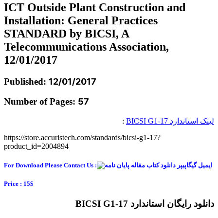
ICT Outside Plant Construction and
Installation: General Practices
STANDARD by BICSI, A
Telecommunications Association,
12/01/2017
Published:
12/01/2017
Number of Pages:
57
لینک استاندارد BICSI G1-17
:
https://store.accuristech.com/standards/bicsi-g1-17?
product_id=2004894
For Download Please Contact Us :
Price : 15$
دانلود رایگان استاندارد BICSI G1-17