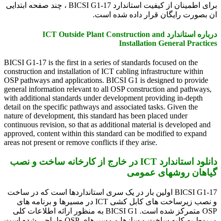
برای اطمینان از کیفیت استاندارد BICSI G1-17 ، چند صفحه ابتدایی
ان بصورت رایگان قرار داده شده است.
درباره استاندارد ICT Outside Plant Construction and
Installation General Practices
BICSI G1-17 is the first in a series of standards focused on the
construction and installation of ICT cabling infrastructure within
OSP pathways and applications. BICSI G1 is designed to provide
general information relevant to all OSP construction and pathways,
with additional standards under development providing in-depth
detail on the specific pathways and associated tasks. Given the
nature of development, this standard has been placed under
continuous revision, so that as additional material is developed and
approved, content within this standard can be modified to expand
areas not present or remove conflicts if they arise.
دانلود استاندارد ICT در خارج از کارخانه ساخت و نصب
گیاهان روشهای عمومی
BICSI G1-17 اولین بار در یک سری استانداردها است که در ساخت
و نصب زیرساخت های کابل کشی ICT در مسیرها و برنامه های
OSP متمرکز شده است. BICSI G1 به منظور ارائه اطلاعات کلی
مربوط به کلیه ساخت و سازها و مسیرهای OSP طراحی شده است