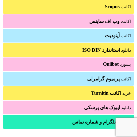
Scopus
اکانت
وب اف ساینس
اکانت
آپتودیت
اکانت
استاندارد ISO DIN
دانلود
Quilbot
پسورد
پرمیوم گرامرلی
اکانت
اکانت Turnitin
خرید
ایبوک های پزشکی
دانلود
ایمیل تلگرام و شماره تماس
●