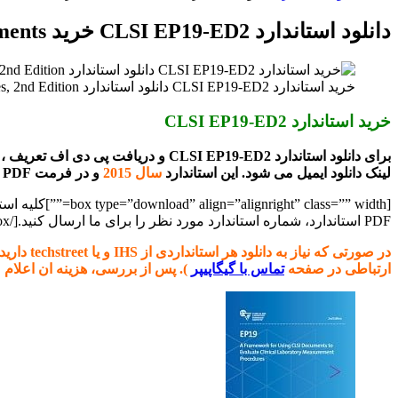
برای
دانلود استاندارد CLSI EP19-ED2 خرید A Framework for Using CLSI Documents
خرید استاندارد CLSI EP19-ED2 دانلود استاندارد A Framework for Using CLSI Documents to Evaluate Clinical Laboratory Measurement Procedures, 2nd Edition
خرید استاندارد CLSI EP19-ED2
برای دانلود استاندارد LSI EP19-ED2
لینک دانلود ایمیل می شود. این استاندارد
سال 2015
و در فرمت PDF ارسال می شود.
PDF استاندارد، شماره استاندارد مورد نظر را برای ما ارسال کنید.[/box]
ارتباطی در صفحه
تماس با گیگاپیپر
). پس از بررسی، هزینه ان اعلام