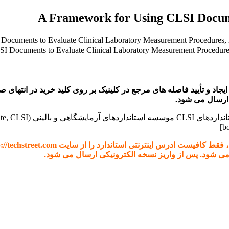
C و دریافت پی دی اف تعریف ، ایجاد و تأیید فاصله های مرجع در کلینیک بر روی کلید خ
 می شود. پس از واریز نسخه الکترونیکی ارسال می شود.