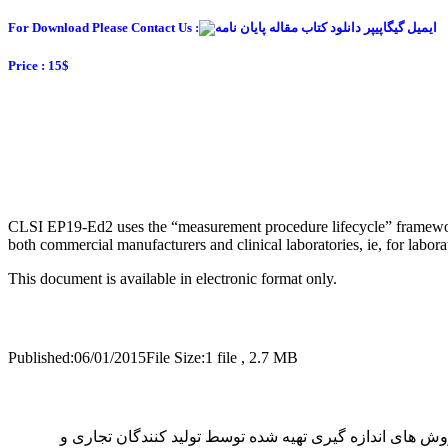
For Download Please Contact Us :
Price : 15$
CLSI EP19-Ed2 uses the “measurement procedure lifecycle” framewor
both commercial manufacturers and clinical laboratories, ie, for labora
This document is available in electronic format only.
Published:06/01/2015File Size:1 file , 2.7 MB
ه کاربران اسناد پروتکل های ارزیابی CLSI در هنگام استقرار و اجرای روش های اندازه گیری تهیه شده توسط تولید کنندگان تجاری و