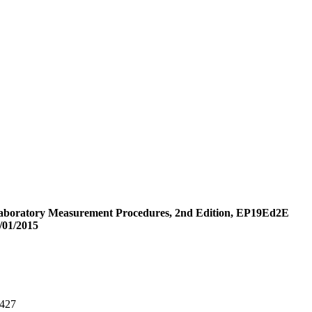
Laboratory Measurement Procedures, 2nd Edition, EP19Ed2E
/01/2015
7427