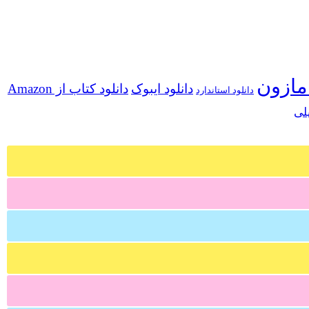
مازون
دانلود ایبوک
دانلود کتاب از Amazon
دانلود استاندارد
لی