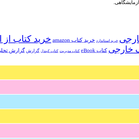
آزمایشگاهی.
خرید کتاب از ا
خرید کتاب amazon
خرید استاندارد
 خارجی
کتاب eBook
گزارش تحلی
گزارش
کتاب مدیریت
کتاب کیندل