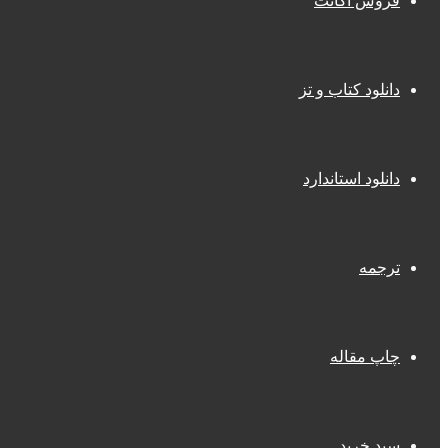
فروش اکانت
دانلود کتاب و تز
دانلود استاندارد
ترجمه
چاپ مقاله
سبد خرید