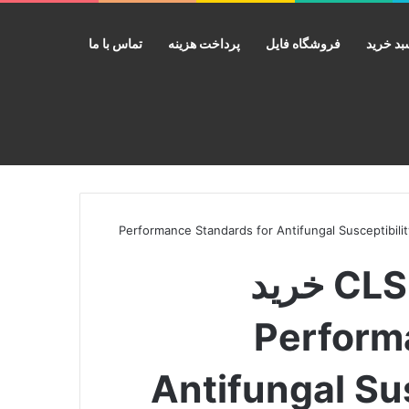
د خرید
فروشگاه فایل
پرداخت هزینه
تماس با ما
جستجو برای
CLSI M6 خرید Performance Standards for Antifungal Susceptibility Testing of
دانلود استاندارد CLSI M60 خرید
Perform
Antifungal Sus