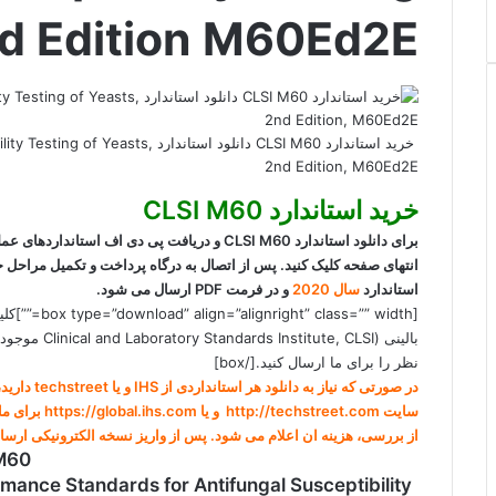
nd Edition M60Ed2E
خرید استاندارد CLSI M60 دانلود استا
2nd Edition, M60Ed2E
خرید استاندارد CLSI M60
برای دانلود استاندارد CLSI M60 و دریافت پی دی 
استاندارد
سال 2020
و در فرمت PDF ارسال می شود.
نظر را برای ما ارسال کنید.[/box]
در صورتی که ن
سایت http://techstreet.com و یا https://global.ihs.com برای ما ارسال کنید (راههای ارتباطی در صفحه
از بررسی، هزینه ان اعلام می شود. پس از واریز نسخه الکترونیکی ارس
M60
mance Standards for Antifungal Susceptibility