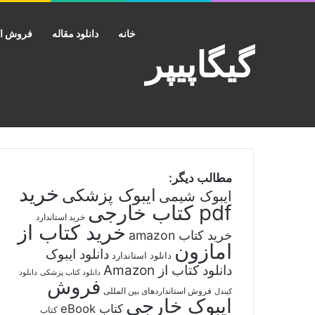
خانه
دانلود مقاله
فروش اک
گیگاپیپر
مطالب دیگر:
خرید
ایبوک پزشکی
ایبوک شیمی
pdf کتاب خارجی
خرید استاندارد
خرید کتاب از
خرید کتاب amazon
امازون
دانلود ایبوک
دانلود استاندارد
دانلود کتاب از Amazon
دانلود کتاب پزشکی
دانلود
فروش
فروش استانداردهای بین المللی
کیندل
ایبوک خارجی
کتاب eBook
کتاب