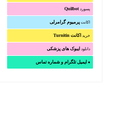
Quilbot
پسورد
پرمیوم گرامرلی
اکانت
اکانت Turnitin
خرید
ایبوک های پزشکی
دانلود
ایمیل تلگرام و شماره تماس
●