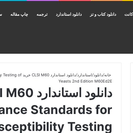
انت
دانلود کتاب و تز
دانلود استاندارد
ترجمه
چاپ مقاله
سب
خانه
/
دانلود
/
استاندارد
/
دانلود استاندارد 0
Yeasts 2nd Edition M60Ed2E
ance Standards for
ceptibility Testing