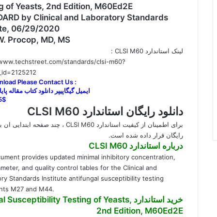
g of Yeasts, 2nd Edition, M60Ed2E
ARD by Clinical and Laboratory Standards
ute, 06/29/2020
W. Procop, MD, MS
لینک استاندارد CLSI M60 :
/www.techstreet.com/standards/clsi-m60?
_id=2125212
nload Please Contact Us :
15$
دانلود رایگان استاندارد CLSI M60
برای اطمینان از کیفیت استاندارد CLSI M60 ، چند صفحه اب
رایگان قرار داده شده است.
درباره استاندارد CLSI M60
ument provides updated minimal inhibitory concentration,
meter, and quality control tables for the Clinical and
ry Standards Institute antifungal susceptibility testing
ts M27 and M44.
خرید استاندارد tibility Testing of Yeasts
2nd Edition, M60Ed2E