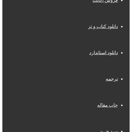
فروش اکانت
دانلود کتاب و تز
دانلود استاندارد
ترجمه
چاپ مقاله
سبد خرید