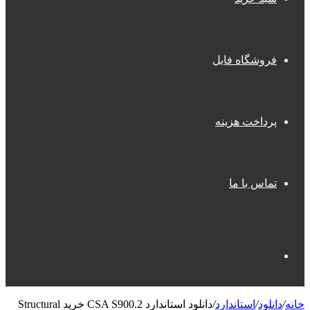
فروشگاه فایل
پرداخت هزینه
تماس با ما
جستجو
خانه
/
دانلود
/
استاندارد
/
دانلود استاندارد CSA S900.2 خرید Structural