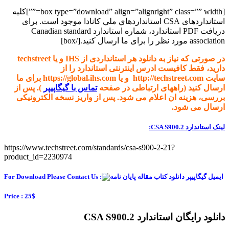
[box type=”download” align=”alignright” class=”” width=””]کلیه
استانداردهای CSA استانداردهاي ملي کانادا موجود است. برای
دریافت PDF استاندارد، شماره استاندارد Canadian standard
association مورد نظر را برای ما ارسال کنید.[/box]
در صورتی که نیاز به دانلود هر استانداردی از IHS و یا techstreet
دارید، فقط کافیست ادرس اینترنتی استاندارد را از
سایت http://techstreet.com و یا https://global.ihs.com برای ما
ارسال کنید (راههای ارتباطی در صفحه
تماس با گیگاپیپر
). پس از
بررسی، هزینه ان اعلام می شود. پس از واریز نسخه الکترونیکی
ارسال می شود.
لینک استاندارد CSA S900.2:
https://www.techstreet.com/standards/csa-s900-2-21?
product_id=2230974
For Download Please Contact Us :
Price : 25$
دانلود رایگان استاندارد CSA S900.2