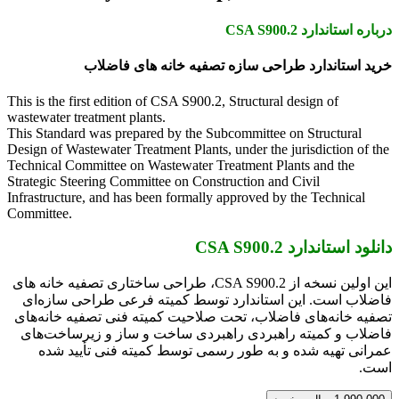
درباره استاندارد CSA S900.2
خرید استاندارد طراحی سازه تصفیه خانه های فاضلاب
This is the first edition of CSA S900.2, Structural design of
wastewater treatment plants.
This Standard was prepared by the Subcommittee on Structural
Design of Wastewater Treatment Plants, under the jurisdiction of the
Technical Committee on Wastewater Treatment Plants and the
Strategic Steering Committee on Construction and Civil
Infrastructure, and has been formally approved by the Technical
Committee.
دانلود استاندارد CSA S900.2
این اولین نسخه از CSA S900.2، طراحی ساختاری تصفیه خانه های
فاضلاب است. این استاندارد توسط کمیته فرعی طراحی سازه‌ای
تصفیه خانه‌های فاضلاب، تحت صلاحیت کمیته فنی تصفیه خانه‌های
فاضلاب و کمیته راهبردی راهبردی ساخت و ساز و زیرساخت‌های
عمرانی تهیه شده و به طور رسمی توسط کمیته فنی تأیید شده
است.