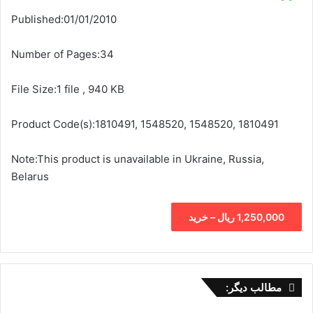
Published:01/01/2010
Number of Pages:34
File Size:1 file , 940 KB
Product Code(s):1810491, 1548520, 1548520, 1810491
Note:This product is unavailable in Ukraine, Russia,
Belarus
1,250,000 ریال – خرید
مطالب دیگر: