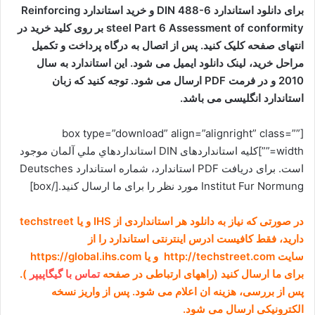
برای دانلود استاندارد DIN 488-6 و خرید استاندارد Reinforcing
steel Part 6 Assessment of conformity بر روی کلید خرید در
انتهای صفحه کلیک کنید. پس از اتصال به درگاه پرداخت و تکمیل
مراحل خرید، لینک دانلود ایمیل می شود. این استاندارد به سال
2010 و در فرمت PDF ارسال می شود. توجه کنید که زبان
استاندارد انگلیسی می باشد.
[box type=”download” align=”alignright” class=””
width=””]کلیه استانداردهای DIN استانداردهاي ملي آلمان موجود
است. برای دریافت PDF استاندارد، شماره استاندارد
Deutsches
Institut Fur Normung
مورد نظر را برای ما ارسال کنید.[/box]
در صورتی که نیاز به دانلود هر استانداردی از IHS و یا techstreet
دارید، فقط کافیست ادرس اینترنتی استاندارد را از
سایت http://techstreet.com و یا https://global.ihs.com
برای ما ارسال کنید (راههای ارتباطی در صفحه
تماس با گیگاپیپر
).
پس از بررسی، هزینه ان اعلام می شود. پس از واریز نسخه
الکترونیکی ارسال می شود.