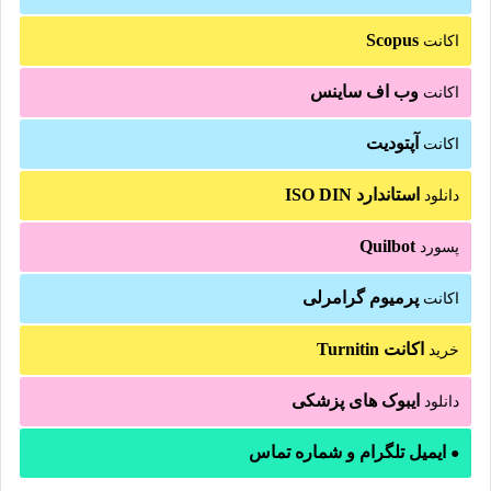
Scopus
اکانت
وب اف ساینس
اکانت
آپتودیت
اکانت
استاندارد ISO DIN
دانلود
Quilbot
پسورد
پرمیوم گرامرلی
اکانت
اکانت Turnitin
خرید
ایبوک های پزشکی
دانلود
ایمیل تلگرام و شماره تماس
●