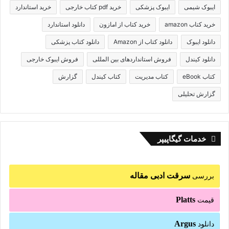
ایبوک شیمی
ایبوک پزشکی
خرید pdf کتاب خارجی
خرید استاندارد
خرید کتاب amazon
خرید کتاب از امازون
دانلود استاندارد
دانلود ایبوک
دانلود کتاب از Amazon
دانلود کتاب پزشکی
دانلود کیندل
فروش استانداردهای بین المللی
فروش ایبوک خارجی
کتاب eBook
کتاب مدیریت
کتاب کیندل
گزارش
گزارش تحلیلی
خدمات گیگاپیپر
سرقت ادبی مقاله
بررسی
Platts
قیمت
Argus
دانلود