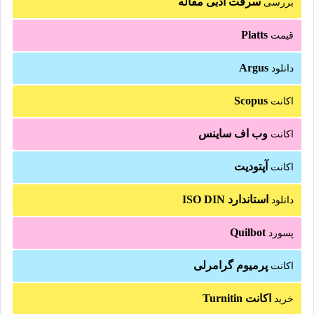
سرقت ادبی مقاله
بررسی
Platts
قیمت
Argus
دانلود
Scopus
اکانت
وب اف ساینس
اکانت
آپتودیت
اکانت
استاندارد ISO DIN
دانلود
Quilbot
پسورد
پرمیوم گرامرلی
اکانت
اکانت Turnitin
خرید