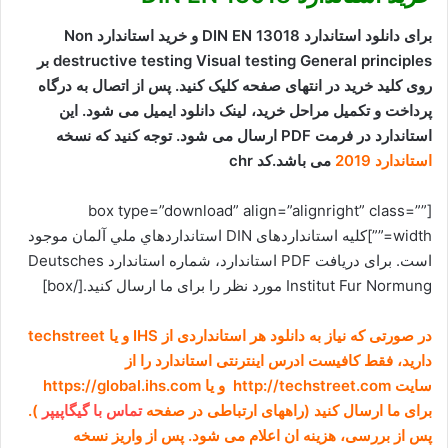
برای دانلود استاندارد DIN EN 13018 و خرید استاندارد Non
destructive testing Visual testing General principles بر
روی کلید خرید در انتهای صفحه کلیک کنید. پس از اتصال به درگاه
پرداخت و تکمیل مراحل خرید، لینک دانلود ایمیل می شود. این
استاندارد در فرمت PDF ارسال می شود. توجه کنید که نسخه
استاندارد 2019
می باشد.کد chr
[box type=”download” align=”alignright” class=””
width=””]کلیه استانداردهای DIN استانداردهاي ملي آلمان موجود
است. برای دریافت PDF استاندارد، شماره استاندارد
Deutsches
Institut Fur Normung
مورد نظر را برای ما ارسال کنید.[/box]
در صورتی که نیاز به دانلود هر استانداردی از IHS و یا techstreet
دارید، فقط کافیست ادرس اینترنتی استاندارد را از
سایت http://techstreet.com و یا https://global.ihs.com
برای ما ارسال کنید (راههای ارتباطی در صفحه
تماس با گیگاپیپر
).
پس از بررسی، هزینه ان اعلام می شود. پس از واریز نسخه