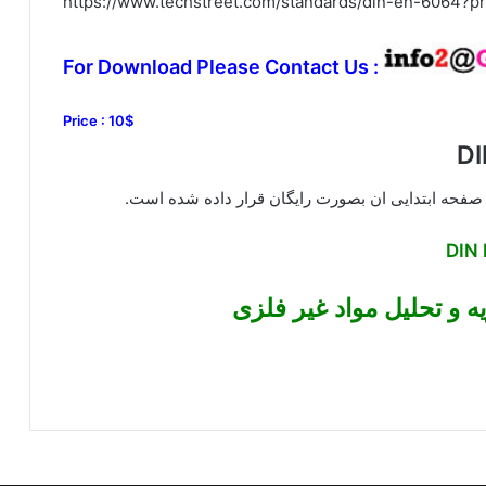
https://www.techstreet.com/standards/din-en-6064?
For Download Please Contact Us :
Price : 10$
ه و تحلیل مواد غیر فلزی