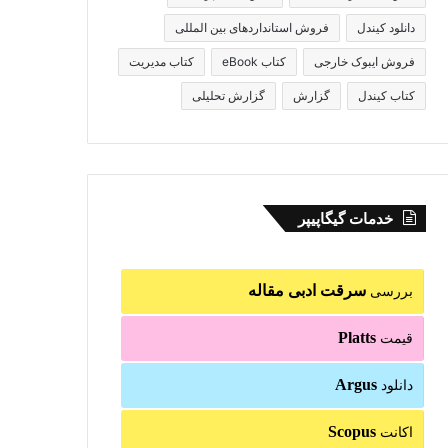
دانلود کیندل
فروش استانداردهای بین المللی
فروش ایبوک خارجی
کتاب eBook
کتاب مدیریت
کتاب کیندل
گزارش
گزارش تحلیلی
خدمات گیگاپیپر
سرقت ادبی مقاله
بررسی
Platts
قیمت
Argus
دانلود
Scopus
اکانت