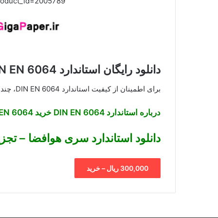
product_id=2005789
دانلود رایگان استاندارد DIN EN 6064
برای اطمینان از کیفیت استاندارد DIN EN 6064، چند صفحه ابتدایی ان بصورت رایگان قرار داده شده است.
درباره استاندارد DIN EN 6064 خرید DIN EN 6064
دانلود استاندارد سری هوافضا – تجزی
300,000 ریال – خرید