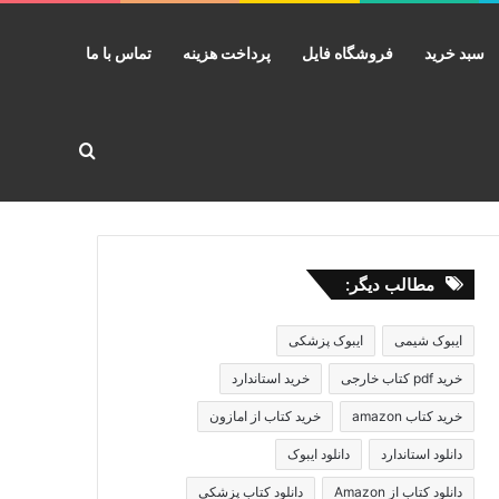
سبد خرید
فروشگاه فایل
پرداخت هزینه
تماس با ما
جستجو برا
مطالب دیگر:
ایبوک شیمی
ایبوک پزشکی
خرید pdf کتاب خارجی
خرید استاندارد
خرید کتاب amazon
خرید کتاب از امازون
دانلود استاندارد
دانلود ایبوک
دانلود کتاب از Amazon
دانلود کتاب پزشکی