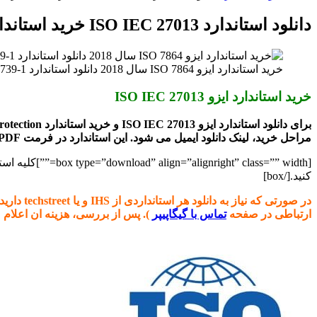
برای
دانلود استاندارد ISO IEC 27013 خرید استاندارد Information security cybersecurity and privacy protection
خرید استاندارد ایزو ISO 7864 سال 2018 دانلود استاندارد ISO 16739-1 خرید ایزو ISO 7864 سال 2018
خرید استاندارد ایزو ISO IEC 27013
مراحل خرید، لینک دانلود ایمیل می شود. این استاندارد در فرمت PDF ارسال می شود. توجه کنید که نسخه استاندارد 2021 می باشد.
کنید.[/box]
ارتباطی در صفحه
تماس با گیگاپیپر
). پس از بررسی، هزینه ان اعلام