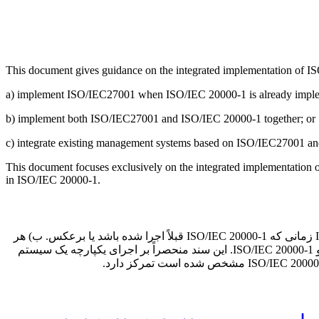
This document gives guidance on the integrated implementation of I
a) implement ISO/IEC27001 when ISO/IEC 20000-1 is already implem
b) implement both ISO/IEC27001 and ISO/IEC 20000-1 together; or
c) integrate existing management systems based on ISO/IEC27001 a
This document focuses exclusively on the integrated implementation
in ISO/IEC 20000-1.
این سند راهنمایی در مورد اجرای یکپارچه ISO/IEC 27001 و ISO/IEC 20000-1 برای سازمان هایی که قصد دارند: الف) اجرای ISO/IEC27001 زمانی که ISO/IEC 20000-1 قبلاً اجرا شده باشد یا برعکس. ب) هر
دو ISO/IEC27001 و ISO/IEC 20000-1 را با هم پیاده سازی کنید. یا ج) یکپارچه سازی سیستم های مدیریت موجود بر اساس ISO/IEC27001 و ISO/IEC 20000-1. این سند منحصراً بر اجرای یکپارچه یک سیستم