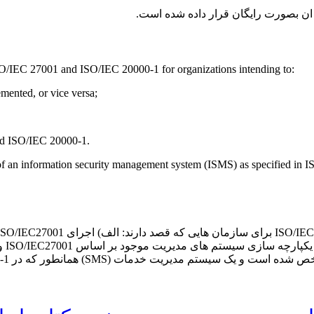
SO/IEC 27001 and ISO/IEC 20000-1 for organizations intending to:
ented, or vice versa;
nd ISO/IEC 20000-1.
 of an information security management system (ISMS) as specified in