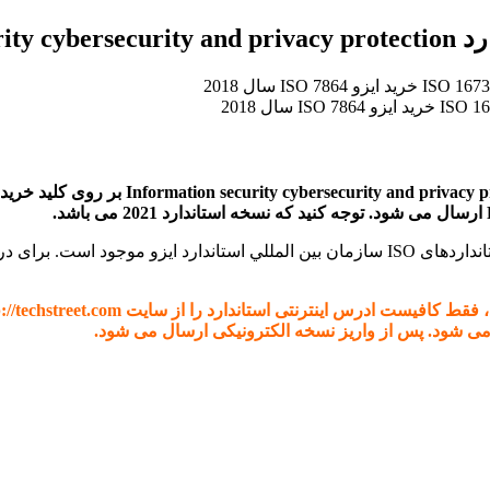
برای دانلود استاندارد ایزو ISO IEC 27013 و
 می شود. پس از واریز نسخه الکترونیکی ارسال می شود.