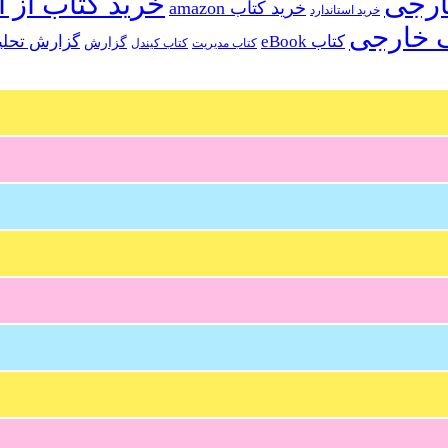
خرید کتاب از ا
خرید کتاب amazon
خرید استاندارد
 خارجی
کتاب eBook
گزارش تحلی
گزارش
کتاب مدیریت
کتاب کیندل