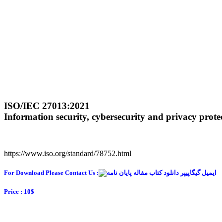
ISO/IEC 27013:2021
Information security, cybersecurity and privacy pr
https://www.iso.org/standard/78752.html
For Download Please Contact Us :
Price : 10$