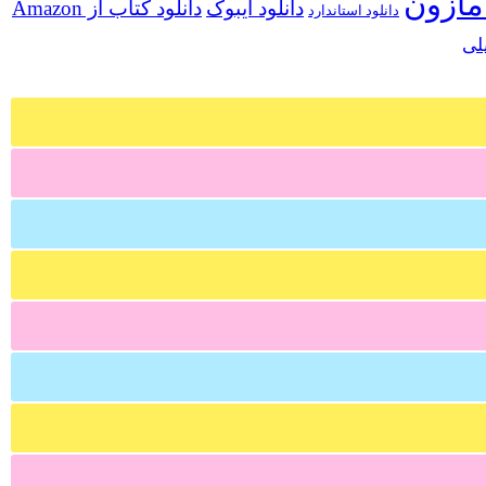
مازون
دانلود ایبوک
دانلود کتاب از Amazon
دانلود استاندارد
لی