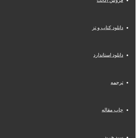
فروش اکانت
دانلود کتاب و تز
دانلود استاندارد
ترجمه
چاپ مقاله
سبد خرید