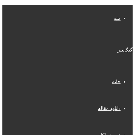
منو
گیگاپیپر
خانه
دانلود مقاله