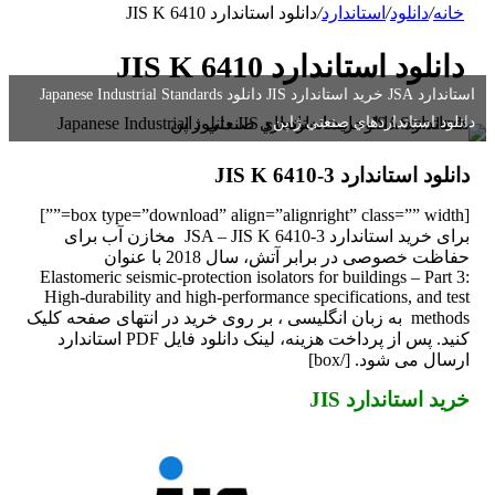
خانه
/
دانلود
/
استاندارد
/
دانلود استاندارد JIS K 6410
دانلود استاندارد JIS K 6410
استاندارد JSA خرید استاندارد JIS دانلود Japanese Industrial Standards
دانلود استانداردهاي صنعتي ژاپن
دانلود استاندارد JIS K 6410-3
[box type=”download” align=”alignright” class=”” width=””]
برای خرید استاندارد JSA – JIS K 6410-3 مخازن آب برای
حفاظت خصوصی در برابر آتش، سال 2018 با عنوان
Elastomeric seismic-protection isolators for buildings – Part 3:
High-durability and high-performance specifications, and test
methods به زبان انگلیسی ، بر روی خرید در انتهای صفحه کلیک
کنید. پس از پرداخت هزینه، لینک دانلود فایل PDF استاندارد
ارسال می شود. [/box]
خرید استاندارد JIS