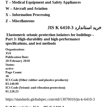
T – Medical Equipment and Safety Appliances
W – Aircraft and Aviation
X – Information Processing
Z – Miscellaneous
خرید استاندارد JIS K 6410-3
Elastomeric seismic-protection isolators for buildings –
Part 3: High-durability and high-performance
specifications, and test methods
Organization:
JSA
Publication Date:
20 February 2018
Status:
active
Page Count:
36
ICS Code (Other rubber and plastics products):
83.140.99
ICS Code (Seismic and vibration protection):
91.120.25
https://standards.globalspec.com/std/13076016/jis-k-6410-3