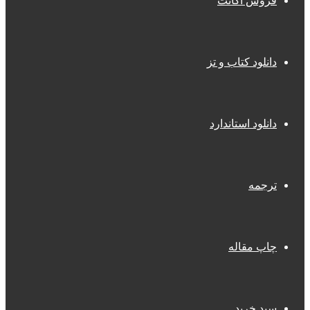
فروش اکانت
دانلود کتاب و تز
دانلود استاندارد
ترجمه
چاپ مقاله
سبد خرید