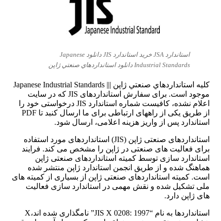
استاندارد JSA خرید استاندارد JIS دانلود Japanese
Industrial Standards دانلود استانداردهاي صنعتي ژاپن
کلیه
استانداردهاي صنعتي ژاپن
|||
Japanese Industrial Standards
موجود است. برای سفارش استانداردهای JIS که در سایت
اعلام نشده، کافیست شماره استاندارد JIS درخواستی خود را
از طریق یکی از راههای ارتباطی برای ما ارسال کنبد تا PDF
استاندارد پس از واریز هزینه اعلامی، ارسال شود.
استانداردهای صنعتی ژاپن (JIS) استانداردهای مورد استفاده
برای فعالیت های صنعتی در ژاپن را مشخص می کند. فرایند
استاندارد سازی توسط کمیته استانداردهای صنعتی ژاپن
هماهنگ شده و از طریق انجمن استاندارد ژاپن منتشر شده
است. کمیته استانداردهای صنعتی ژاپن از بسیاری از کمیته های
ملی تشکیل شده و نقش مهمی در استاندارد سازی فعالیت
های ژاپن دارد.
استانداردها به نام “JIS X 0208: 1997” نامگذاری شده اند،X