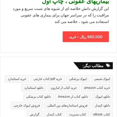
بیماریهای عفونی ، چاپ اول
این گزارش دانش خلاصه ای از شیوه های تست سریع و مورد
مراقبت را که در سراسر جهان برای بیماری های عفونی
استفاده می شود ، خلاصه می کند
980,000 ریال – خرید
مطالب دیگر:
ایبوک شیمی
ایبوک پزشکی
خرید pdf کتاب خارجی
خرید استاندارد
خرید کتاب amazon
خرید کتاب از امازون
دانلود استاندارد
دانلود ایبوک
دانلود کتاب از Amazon
دانلود کتاب پزشکی
دانلود کیندل
فروش استانداردهای بین المللی
فروش ایبوک خارجی
کتاب eBook
کتاب مدیریت
کتاب کیندل
گزارش