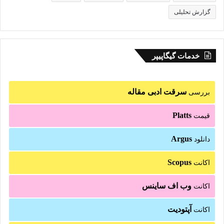
گزارش تحلیلی
خدمات گیگاپیپر
سرقت ادبی مقاله
بررسی
Platts
قیمت
Argus
دانلود
Scopus
اکانت
وب اف ساینس
اکانت
آپتودیت
اکانت