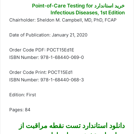
خرید استاندارد Point-of-Care Testing for
Infectious Diseases, 1st Edition
Chairholder: Sheldon M. Campbell, MD, PhD, FCAP
Date of Publication: January 21, 2020
Order Code PDF: POCT15Ed1E
ISBN Number: 978-1-68440-069-0
Order Code Print: POCT15Ed1
ISBN Number: 978-1-68440-068-3
Edition: First
Pages: 84
دانلود استاندارد تست نقطه مراقبت از