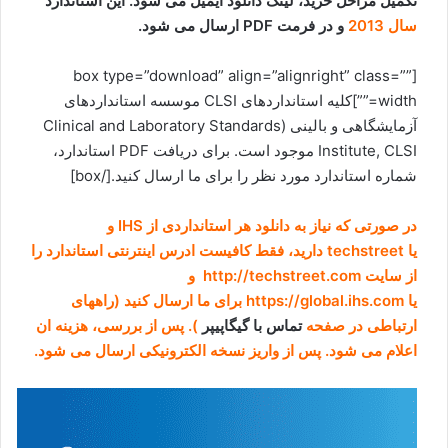
تکمیل مراحل خرید، لینک دانلود ایمیل می شود. این استاندارد
سال 2013
و در فرمت PDF ارسال می شود.
[box type=”download” align=”alignright” class=””
width=””]کلیه استانداردهای CLSI موسسه استانداردهای
آزمایشگاهی و بالینی (Clinical and Laboratory Standards
Institute, CLSI موجود است. برای دریافت PDF استاندارد،
شماره استاندارد مورد نظر را برای ما ارسال کنید.[/box]
در صورتی که نیاز به دانلود هر استانداردی از IHS و
یا techstreet دارید، فقط کافیست ادرس اینترنتی استاندارد را
از سایت http://techstreet.com و
یا https://global.ihs.com برای ما ارسال کنید (راههای
ارتباطی در صفحه
تماس با گیگاپیپر
). پس از بررسی، هزینه ان
اعلام می شود. پس از واریز نسخه الکترونیکی ارسال می شود.