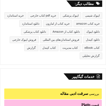
مطالب دیگر:
ایبوک شیمی
ایبوک پزشکی
خرید pdf کتاب خارجی
خرید استاندارد
خرید کتاب amazon
خرید کتاب از امازون
دانلود استاندارد
دانلود ایبوک
دانلود کتاب از Amazon
دانلود کتاب پزشکی
دانلود کیندل
فروش استانداردهای بین المللی
فروش ایبوک خارجی
کتاب eBook
کتاب مدیریت
کتاب کیندل
گزارش
گزارش تحلیلی
خدمات گیگاپیپر
سرقت ادبی مقاله
بررسی
Platts
قیمت