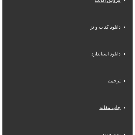
فروش اکانت
دانلود کتاب و تز
دانلود استاندارد
ترجمه
چاپ مقاله
سبد خرید