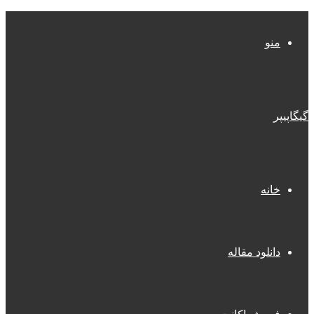
منو
گیگاپیپر
خانه
دانلود مقاله