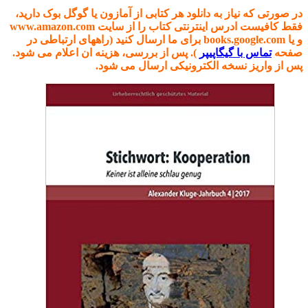
در صورتی که نیاز به دانلود هر کتابی از آمازون یا گوگل بوک دارید،
فقط کافیست ادرس اینترنتی کتاب را از سایت www.amazon.com
و یا books.google.com برای ما ارسال کنید (راههای ارتباطی در
صفحه
تماس با گیگاپیپر
). پس از بررسی، هزینه ان اعلام می شود.
پس از واریز نسخه الکترونیکی ارسال می شود.