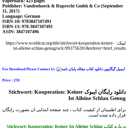
Paperback: 423 pages
Publisher: Vandenhoeck & Ruprecht Gmbh & Co (September
11, 2017)
Language: German
ISBN-10: 9783847107491
ISBN-13: 978-3847107491
ASIN: 3847107496
لینک: https://www.worldcat.org/title/stichwort-kooperation-keiner-
ist-alleine-schlau-genug/oclc/993756281&referer=brief_results
For Download Please Contact Us :
Price : 25$
دانلود رایگان ایبوک Stichwort: Kooperation: Keiner
Ist Alleine Schlau Genug
برای اطمینان از کیفیت کتاب ، چند صفحه ابتدایی ان بصورت رایگان
قرار داده شده است.
درباره کتاب Stichwort: Kooperation: Keiner Ist Alleine Schlau