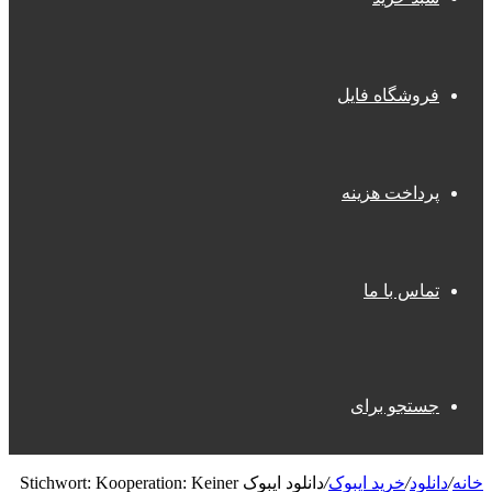
فروشگاه فایل
پرداخت هزینه
تماس با ما
جستجو برای
خانه
/
دانلود
/
خرید ایبوک
/
دانلود ایبوک Stichwort: Kooperation: Keiner