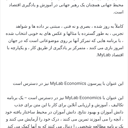
محیط جهانی همچنان یک رهبر جهانی در آموزش و یادگیری اقتصاد
است.
کاملاً به روز شده ، بصری و نه فنی ، مبتنی بر داده ها و شواهد
تجربی ، به طور گسترده با مثالها و عکس های به خوبی انتخاب شده
، با برنامه هایی که تمرکز آنها بر روی موضوعاتی است که در جهان
امروز بازی می کنند ، متمرکز بر یادگیری از طریق کار ، و یکپارچه با
اقتصاد MyLab.
این عنوان با پیرسون MyLab Economics نیز در دسترس است
این عنوان با MyLab Economics نیز در دسترس است – یک برنامه
تکالیف ، آموزش و ارزیابی آنلاین برای کار با این متن برای جذب
دانش آموزان و بهبود نتایج. دانش آموزان در محیط ساختار یافته خود
، آنچه را می آموزند تمرین می کنند ، درک خود را آزمایش می کنند و
یک برنامه مطالعه شخصی را دنبال می کنند که به آنها کمک می کند