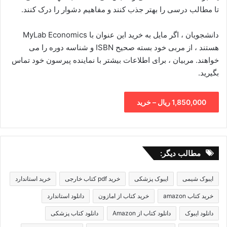
تا مطالب درسی را بهتر جذب کنند و مفاهیم دشوار را درک کنند.
دانشجویان ، اگر مایل به خرید این عنوان با MyLab Economics
هستند ، از مربی خود بسته صحیح ISBN و شناسه دوره را می
خواهند. مربیان ، برای اطلاعات بیشتر با نماینده پیرسون خود تماس
بگیرید.
1,850,000 ریال – خرید
مطالب دیگر:
ایبوک شیمی
ایبوک پزشکی
خرید pdf کتاب خارجی
خرید استاندارد
خرید کتاب amazon
خرید کتاب از امازون
دانلود استاندارد
دانلود ایبوک
دانلود کتاب از Amazon
دانلود کتاب پزشکی