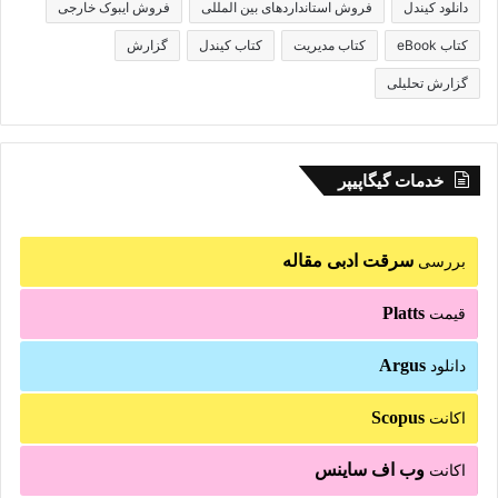
دانلود کیندل
فروش استانداردهای بین المللی
فروش ایبوک خارجی
کتاب eBook
کتاب مدیریت
کتاب کیندل
گزارش
گزارش تحلیلی
خدمات گیگاپیپر
سرقت ادبی مقاله
بررسی
Platts
قیمت
Argus
دانلود
Scopus
اکانت
وب اف ساینس
اکانت