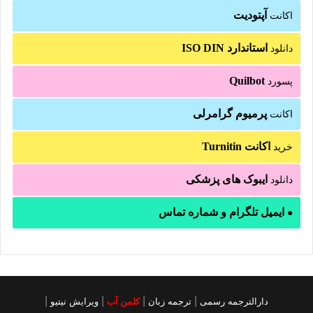
آپتودیت
اکانت
استاندارد ISO DIN
دانلود
Quilbot
پسورد
پرمیوم گرامرلی
اکانت
اکانت Turnitin
خرید
ایبوک های پزشکی
دانلود
ایمیل تلگرام و شماره تماس
●
دارالترجمه رسمی
|
ترجمه زبان
|
کلمن آب
|
ویرایش نیتیو
|