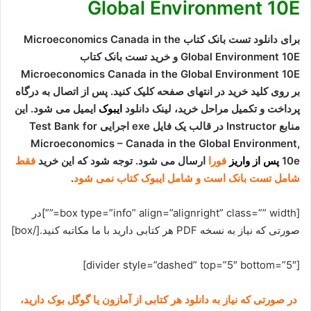
Global Environment 10E
برای دانلود تست بانک کتاب Microeconomics Canada in the
Global Environment 10E و خرید تست بانک کتاب
Microeconomics Canada in the Global Environment 10E
بر روی کلید خرید در انتهای صفحه کلیک کنید. پس از اتصال به درگاه
پرداخت و تکمیل مراحل خرید، لینک دانلود
ایبوک
ایمیل می شود. این
منابع Instructor در قالب یک فایل exe اجرایی Test Bank for
Microeconomics – Canada in the Global Environment,
10e
پس از واریز
فورا
ارسال می شود. توجه شود که این خرید
فقط
شامل تست بانک است و شامل ایبوک کتاب نمی شود
.
[box type=”info” align=”alignright” class=”” width=””]در
صورتی که نیاز به نسخه PDF هر کتابی دارید با ما مکاتبه کنید.[/box]
[divider style=”dashed” top=”5″ bottom=”5″]
در صورتی که نیاز به دانلود هر کتابی از آمازون یا گوگل بوک دارید،