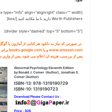
Worth Publishers دارید با ما مکاتبه کنید.[/box]
[divider style=”dashed” top=”5″ bottom=”5″]
در صورتی که نیاز به دانلود هر کتابی از آمازون یا گو
www.amazon.com و یا books.google.com برای ما ارسال کنید (راههای ارتباطی در صفحه
پس از بررسی، هزینه ان اعلام می شود. پس از واریز 
Abnormal Psychology Eleventh Edition
by Ronald J. Comer (Author), Jonathan S.
Comer (Author)
ISBN-13: 978-1319190729
ISBN-10: 1319190723
Download Please Contact Us :
Price : 30$