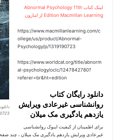
لینک کتاب Abnormal Psychology 11th
Edition Macmillan Learning از امازون
https://www.macmillanlearning.com/c
ollege/us/product/Abnormal-
Psychology/p/1319190723
https://www.worldcat.org/title/abnorm
al-psychology/oclc/1247842780?
referer=br&ht=edition
دانلود رایگان کتاب
روانشناسی غیرعادی ویرایش
یازدهم یادگیری مک میلان
90723
برای اطمینان از کیفیت ایبوک روانشناسی
غیرعادی ویرایش یازدهم یادگیری مک میلان ، چند صفحه