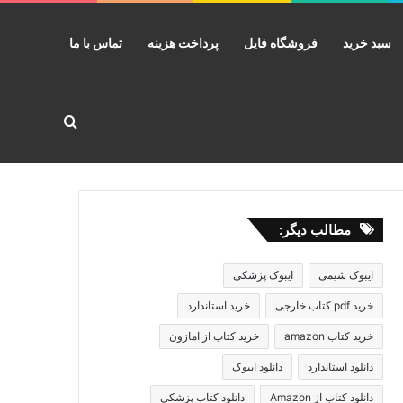
سبد خرید
فروشگاه فایل
پرداخت هزینه
تماس با ما
جستجو برا
مطالب دیگر:
ایبوک شیمی
ایبوک پزشکی
خرید pdf کتاب خارجی
خرید استاندارد
خرید کتاب amazon
خرید کتاب از امازون
دانلود استاندارد
دانلود ایبوک
دانلود کتاب از Amazon
دانلود کتاب پزشکی