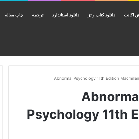
 اکانت
دانلود کتاب و تز
دانلود استاندارد
ترجمه
چاپ مقاله
نلود حل المسایل Abnormal
Psychology 11th E