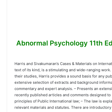
Abnormal Psychology 11th Edition Ma
Harris and Sivakumaran’s Cases & Materials on Internat
text of its kind, is a stimulating and wide-ranging wor
their studies, Harris provides a sound basis for any pu
extensive selection of extracts and background inform
commentary and expert analysis. – Presents an extensiv
recently published articles and comments designed to d
principles of Public International law; – The law is exp
relevant materials and statutes. There are introductory