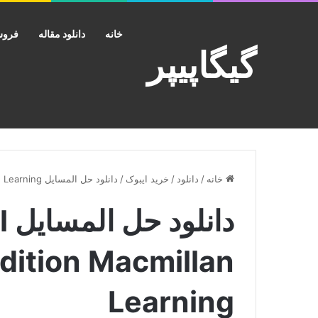
خانه
دانلود مقاله
فروش
گیگاپیپر
خانه
/
دانلود
/
خرید ایبوک
/
دانلود حل المسایل Abnormal Psychology 11th Edition Macmillan Learning
دا
dition Macmillan
Learning