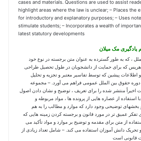
cases and materials. Questions are used to assist read
highlight areas where the law is unclear; – Places the 
for introductory and explanatory purposes; – Uses not
stimulate students; – Incorporates a wealth of importan
latest statutory developments
 یادگیری مک میلان
ل ، که به طور گسترده به عنوان متن برجسته در نوع خود
 هریس که برای حمایت از دانشجویان در طول تحصیل طراحی
 اطلاعات پیشین که توسط تفاسیر معتبر و تجزیه و تحلیل
وره حقوق بین الملل عمومی فراهم می آورد. – مجموعه
ت اخیراً منتشر شده را برای تعریف ، توضیح و نشان دادن اصول
 استفاده از عصاره هایی از پرونده ها ، مواد مربوطه و
خشهای توضیحی وجود دارد که موارد و مطالب را به هم
 تفکر عمیق تر در مورد قانون و برجسته کردن زمینه هایی که
اده از متن برای مقدمه و توضیح بر موارد و مواد تأکید می
و تحریک دانش آموزان استفاده می کند. – شامل تعداد زیادی از
ت قانونی است