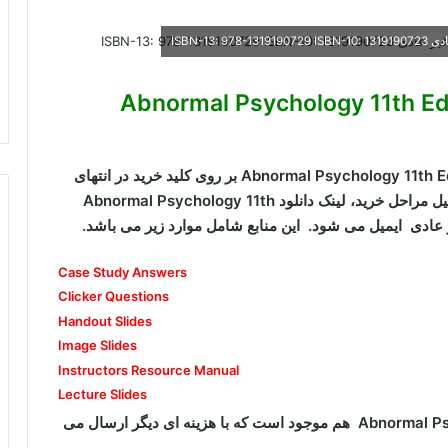
Abnormal Psychology 11th Edition Ma
برای دانلود منابع جانبی Abnormal Psychology 11th Edition Macmillan Learning بر روی کلید خرید در انتهای
صفحه کلیک کنید. پس از اتصال به درگاه پرداخت و تکمیل مراحل خرید، لینک دانلود Abnormal Psychology 11th
Case Study Answers
Clicker Questions
Handout Slides
Image Slides
Instructors Resource Manual
Lecture Slides
نسخه کتاب سال 2021 است. ایبوک Abnormal Psychology 11th هم موجود است که با هزینه ای دیگر ارسال می