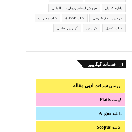
دانلود کیندل
فروش استانداردهای بین المللی
فروش ایبوک خارجی
کتاب eBook
کتاب مدیریت
کتاب کیندل
گزارش
گزارش تحلیلی
خدمات گیگاپیپر
سرقت ادبی مقاله
بررسی
Platts
قیمت
Argus
دانلود
Scopus
اکانت