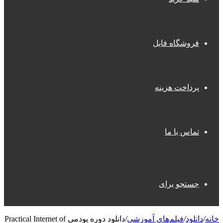
فروشگاه فایل
پرداخت هزینه
تماس با ما
جستجو برای
خانه
/
دانلود
/
فیلم‌های آموزشی
/
دانلود دوره یودمی Practical Internet of