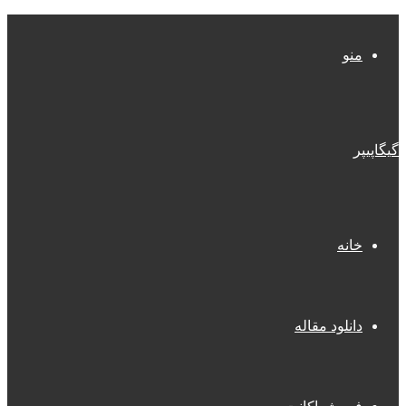
منو
گیگاپیپر
خانه
دانلود مقاله