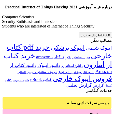
درباره فیلم آموزشی Practical Internet of Things Hacking 2021
Computer Scientists
Security Enthisiasts and Pentesters
Students who are interested of Internet of Things Security
640,000 ریال – خرید
مطالب دیگر:
خرید pdf کتاب
ایبوک پزشکی
ایبوک شیمی
خارجی
خرید کتاب
خرید کتاب amazon
خرید استاندارد
از امازون
دانلود ایبوک
دانلود کتاب از
دانلود استاندارد
Amazon
فروش استانداردهای بین المللی
دانلود کتاب پزشکی
دانلود کیندل
فروش ایبوک خارجی
کتاب eBook
کتاب مدیریت
کتاب
گزارش تحلیلی
گزارش
کیندل
خدمات گیگاپیپر
سرقت ادبی مقاله
بررسی