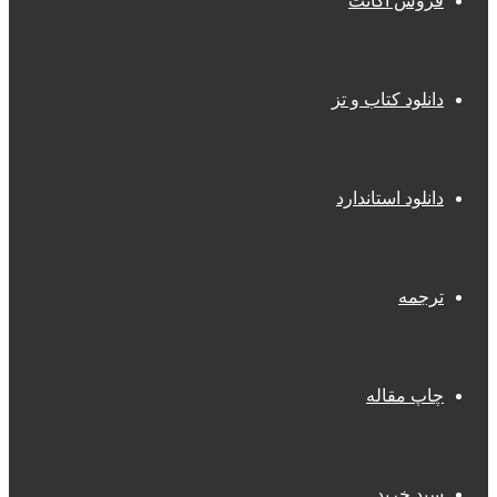
فروش اکانت
دانلود کتاب و تز
دانلود استاندارد
ترجمه
چاپ مقاله
سبد خرید