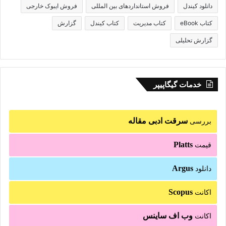
دانلود کیندل
فروش استانداردهای بین المللی
فروش ایبوک خارجی
کتاب eBook
کتاب مدیریت
کتاب کیندل
گزارش
گزارش تحلیلی
خدمات گیگاپیپر
سرقت ادبی مقاله
بررسی
Platts
قیمت
Argus
دانلود
Scopus
اکانت
وب اف ساینس
اکانت