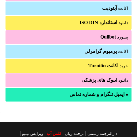
آپتودیت
اکانت
استاندارد ISO DIN
دانلود
Quilbot
پسورد
پرمیوم گرامرلی
اکانت
اکانت Turnitin
خرید
ایبوک های پزشکی
دانلود
ایمیل تلگرام و شماره تماس
●
دارالترجمه رسمی
|
ترجمه زبان
|
کلمن آب
|
ویرایش نیتیو
|