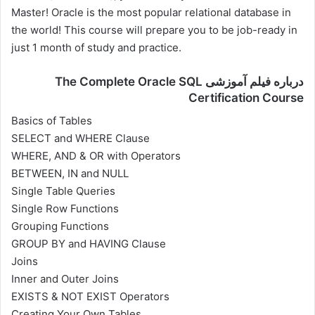
Master! Oracle is the most popular relational database in
the world! This course will prepare you to be job-ready in
just 1 month of study and practice.
درباره فیلم آموزشی The Complete Oracle SQL
Certification Course
Basics of Tables
SELECT and WHERE Clause
WHERE, AND & OR with Operators
BETWEEN, IN and NULL
Single Table Queries
Single Row Functions
Grouping Functions
GROUP BY and HAVING Clause
Joins
Inner and Outer Joins
EXISTS & NOT EXIST Operators
Creating Your Own Tables