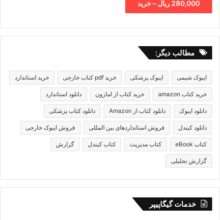
280,000 ریال – خرید
مطالب دیگر:
ایبوک شیمی
ایبوک پزشکی
خرید pdf کتاب خارجی
خرید استاندارد
خرید کتاب amazon
خرید کتاب از امازون
دانلود استاندارد
دانلود ایبوک
دانلود کتاب از Amazon
دانلود کتاب پزشکی
دانلود کیندل
فروش استانداردهای بین المللی
فروش ایبوک خارجی
کتاب eBook
کتاب مدیریت
کتاب کیندل
گزارش
گزارش تحلیلی
خدمات گیگاپیپر