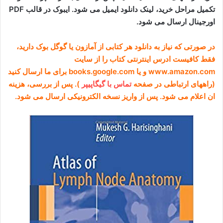
تکمیل مراحل خرید، لینک دانلود ایمیل می شود. ایبوک در قالب PDF
اورجینال ارسال می شود.
در صورتی که نیاز به دانلود هر کتابی از آمازون یا گوگل بوک دارید،
فقط کافیست ادرس اینترنتی کتاب را از سایت
www.amazon.com و یا books.google.com برای ما ارسال کنید
(راههای ارتباطی در صفحه
تماس با گیگاپیپر
). پس از بررسی، هزینه
ان اعلام می شود. پس از واریز نسخه الکترونیکی ارسال می شود.