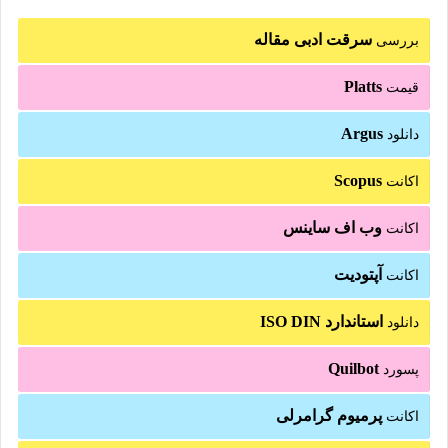
سرقت ادبی مقاله
بررسی
Platts
قیمت
Argus
دانلود
Scopus
اکانت
وب اف ساینس
اکانت
آپتودیت
اکانت
استاندارد ISO DIN
دانلود
Quilbot
پسورد
پرمیوم گرامرلی
اکانت