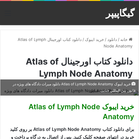
گیگاپیپر
منو
خانه
/
دانلود
/
خرید ایبوک
/
دانلود کتاب اورجینال Atlas of Lymph
Node Anatomy
دانلود کتاب اورجینال Atlas of
Lymph Node Anatomy
خرید ایبوک Atlas of Lymph Node Anatomy دانلود میراث دادگاه های ویژه در
قانون بین المللی جنایی
خرید ایبوک Atlas of Lymph Node
Anatomy
برای دانلود کتاب Atlas of Lymph Node Anatomy بر روی کلید
خرید در انتهای صفحه کلیک کنید. پس از اتصال به درگاه پرداخت و