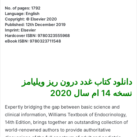
No. of pages: 1792
Language: English
Copyright: © Elsevier 2020
Published: 12th December 2019
Imprint: Elsevier
Hardcover ISBN: 9780323555968
eBook ISBN: 9780323711548
دانلود کتاب غدد درون ریز ویلیامز
نسخه 14 ام سال 2020
Expertly bridging the gap between basic science and
clinical information, Williams Textbook of Endocrinology,
14th Edition, brings together an outstanding collection of
world-renowned authors to provide authoritative