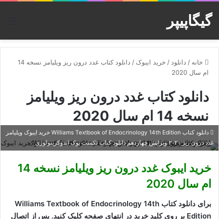
گیگاپیپر
منو
خانه
/
دانلود
/
خرید ایبوک
/
دانلود کتاب غدد درون ریز ویلیامز نسخه 14
ام سال 2020
دانلود کتاب غدد درون ریز ویلیامز
نسخه 14 ام سال 2020
دانلود کتاب Williams Textbook of Endocrinology 14th Edition خرید ایبوک ویلیامز
غدد درون ریز ۲۰۲۰ ویرایش چهاردهم دانلود کتاب تکست بوک اندوکرینولوژی
خرید ایبوک غدد درون ریز ویلیامز نسخه 14
ام سال 2020
برای دانلود کتاب Williams Textbook of Endocrinology 14th
Edition بر روی کلید خرید در انتهای صفحه کلیک کنید. پس از اتصال