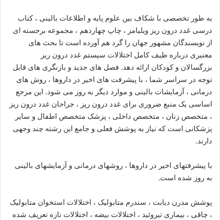
به طور تخصصی با شکاف بین علوم پایه و اطلاعات بالینی ، کتاب
درسی غدد درون ریز ویلیامز ، چاپ چهاردهم ، مجموعه برجسته ای
از نویسندگان مشهور جهان را گرد هم آورده است تا بحث های
معتبری درباره طیف کامل اختلالات سیستم غدد درون ریز
بزرگسالان و کودکان ارائه دهد. فصل های جدید و بازنگری های قابل
توجه در سراسر شما ، با پیشرفت های اخیر در داروها ، روش های
درمانی ، آزمایشات بالینی و موارد دیگر به روز می شود. این مرجع
اساسی یک منبع ضروری برای غدد درون ریز ، جراحان غدد درون ریز
، متخصص زنان ، متخصص داخلی ، پزشک متخصص اطفال و سایر
پزشکانی است که نیاز به پوشش فعلی و جامع این رشته چند وجهی
دارند.
با پیشرفتهای اخیر در داروها ، روشهای درمانی و آزمایشهای بالینی
به روز شده است.
پوشش مدرن دیابت ، سندرم متابولیک ، اختلالات استخوان متابولیک
، چاقی ، بیماری تیروئید ، اختلالات بیضه ، اختلالات تازه تعریف شده