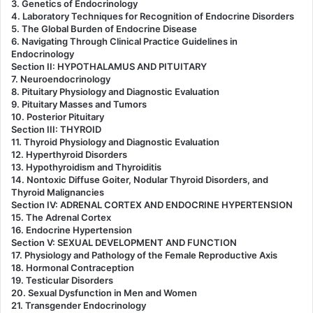
3. Genetics of Endocrinology
4. Laboratory Techniques for Recognition of Endocrine Disorders
5. The Global Burden of Endocrine Disease
6. Navigating Through Clinical Practice Guidelines in
Endocrinology
Section II: HYPOTHALAMUS AND PITUITARY
7. Neuroendocrinology
8. Pituitary Physiology and Diagnostic Evaluation
9. Pituitary Masses and Tumors
10. Posterior Pituitary
Section III: THYROID
11. Thyroid Physiology and Diagnostic Evaluation
12. Hyperthyroid Disorders
13. Hypothyroidism and Thyroiditis
14. Nontoxic Diffuse Goiter, Nodular Thyroid Disorders, and
Thyroid Malignancies
Section IV: ADRENAL CORTEX AND ENDOCRINE HYPERTENSION
15. The Adrenal Cortex
16. Endocrine Hypertension
Section V: SEXUAL DEVELOPMENT AND FUNCTION
17. Physiology and Pathology of the Female Reproductive Axis
18. Hormonal Contraception
19. Testicular Disorders
20. Sexual Dysfunction in Men and Women
21. Transgender Endocrinology