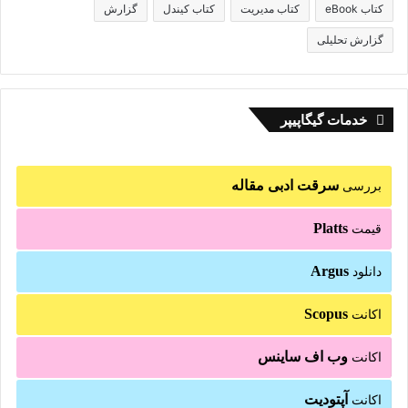
کتاب eBook
کتاب مدیریت
کتاب کیندل
گزارش
گزارش تحلیلی
خدمات گیگاپیپر
سرقت ادبی مقاله
بررسی
Platts
قیمت
Argus
دانلود
Scopus
اکانت
وب اف ساینس
اکانت
آپتودیت
اکانت