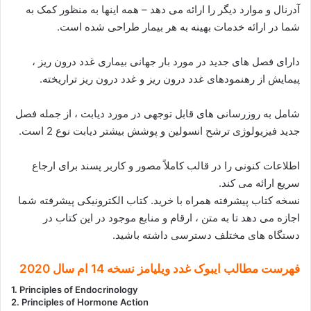
آدرنال و موارد دیگر را ارائه می دهد – همه اینها به منظور کمک به
شما در ارائه خدمات بهینه به هر بیمار طراحی شده است.
دارای فصل های جدید در مورد بار جهانی بیماری غدد درون ریز ،
پیمایش از رهنمودهای غدد درون ریز و غدد درون ریز تراریخته.
شامل به روزرسانی های قابل توجهی در مورد دیابت ، از جمله فصل
جدید فیزیولوژی ترشح انسولین و پوشش بیشتر دیابت نوع 2 است.
اطلاعات کنونی را در قالب کاملاً مصور و کاربر پسند برای ارجاع
سریع ارائه می کند.
نسخه کتاب پیشرفته همراه با خرید. کتاب الکترونیکی پیشرفته شما
اجازه می دهد تا به متن ، ارقام و منابع موجود در این کتاب در
دستگاه های مختلف دسترسی داشته باشید.
فهرست مطالب ایبوک غدد ویلیامز نسخه 14 ام سال 2020
1. Principles of Endocrinology
2. Principles of Hormone Action