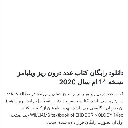
دانلود رایگان کتاب غدد درون ریز ویلیامز
نسخه 14 ام سال 2020
کتاب غدد درون ریز ویلیامز از منابع اصلی و ارزنده در مطالعات غدد
درون ریز می باشد. کتاب حاضر جدیدترین نسخه (ویرایش چهاردهم )
ان به زبان انگلیسی می باشد.جهت اطمینان از کیفیت کتاب
WILLIAMS textbook of ENDOCRINOLOGY 14ed چند صفحه
اول ان بصورت رایگان قرار داده شده است.