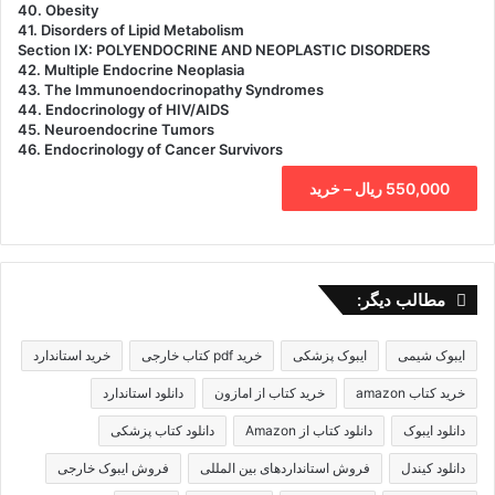
40. Obesity
41. Disorders of Lipid Metabolism
Section IX: POLYENDOCRINE AND NEOPLASTIC DISORDERS
42. Multiple Endocrine Neoplasia
43. The Immunoendocrinopathy Syndromes
44. Endocrinology of HIV/AIDS
45. Neuroendocrine Tumors
46. Endocrinology of Cancer Survivors
550,000 ریال – خرید
مطالب دیگر:
ایبوک شیمی
ایبوک پزشکی
خرید pdf کتاب خارجی
خرید استاندارد
خرید کتاب amazon
خرید کتاب از امازون
دانلود استاندارد
دانلود ایبوک
دانلود کتاب از Amazon
دانلود کتاب پزشکی
دانلود کیندل
فروش استانداردهای بین المللی
فروش ایبوک خارجی