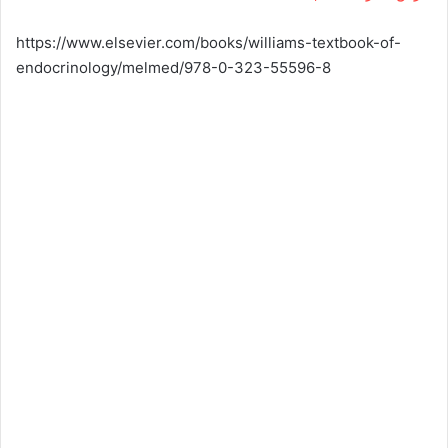
https://www.elsevier.com/books/williams-textbook-of-
endocrinology/melmed/978-0-323-55596-8