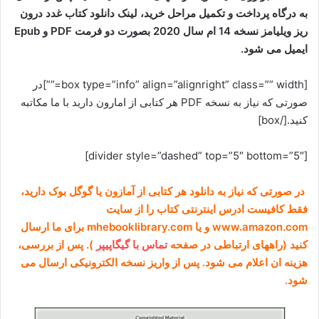
به درگاه پرداخت و تکمیل مراحل خرید، لینک دانلود کتاب غدد درون
ریز ویلیامز نسخه 14 ام سال 2020 بصورت دو فرمت PDF و Epub
ایمیل می شود.
[box type=”info” align=”alignright” class=”” width=””]در
صورتی که نیاز به نسخه PDF هر کتابی از امارون دارید با ما مکاتبه
کنید.[/box]
[divider style=”dashed” top=”5″ bottom=”5″]
در صورتی که نیاز به دانلود هر کتابی از آمازون یا گوگل بوک دارید،
فقط کافیست ادرس اینترنتی کتاب را از سایت
www.amazon.com و یا mhebooklibrary.com برای ما ارسال
کنید (راههای ارتباطی در صفحه
تماس با گیگاپیپر
). پس از بررسی،
هزینه ان اعلام می شود. پس از واریز نسخه الکترونیکی ارسال می
شود.