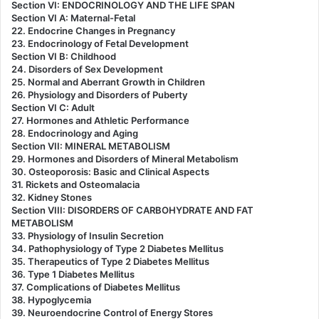
Section VI: ENDOCRINOLOGY AND THE LIFE SPAN
Section VI A: Maternal-Fetal
22. Endocrine Changes in Pregnancy
23. Endocrinology of Fetal Development
Section VI B: Childhood
24. Disorders of Sex Development
25. Normal and Aberrant Growth in Children
26. Physiology and Disorders of Puberty
Section VI C: Adult
27. Hormones and Athletic Performance
28. Endocrinology and Aging
Section VII: MINERAL METABOLISM
29. Hormones and Disorders of Mineral Metabolism
30. Osteoporosis: Basic and Clinical Aspects
31. Rickets and Osteomalacia
32. Kidney Stones
Section VIII: DISORDERS OF CARBOHYDRATE AND FAT
METABOLISM
33. Physiology of Insulin Secretion
34. Pathophysiology of Type 2 Diabetes Mellitus
35. Therapeutics of Type 2 Diabetes Mellitus
36. Type 1 Diabetes Mellitus
37. Complications of Diabetes Mellitus
38. Hypoglycemia
39. Neuroendocrine Control of Energy Stores