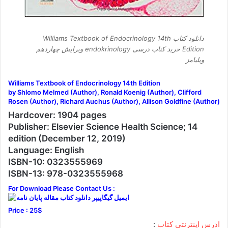
دانلود کتاب Williams Textbook of Endocrinology 14th
Edition خرید کتاب درسی endokrinology ویرایش چهاردهم
ویلیامز
Williams Textbook of Endocrinology 14th Edition
by Shlomo Melmed (Author), Ronald Koenig (Author), Clifford
Rosen (Author), Richard Auchus (Author), Allison Goldfine (Author)
Hardcover: 1904 pages
Publisher: Elsevier Science Health Science; 14
edition (December 12, 2019)
Language: English
ISBN-10: 0323555969
ISBN-13: 978-0323555968
For Download Please Contact Us :
Price : 25$
ادرس اینترنتی کتاب
: