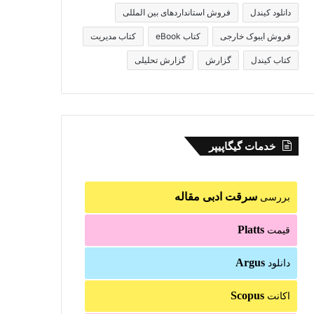
دانلود کیندل
فروش استانداردهای بین المللی
فروش ایبوک خارجی
کتاب eBook
کتاب مدیریت
کتاب کیندل
گزارش
گزارش تحلیلی
خدمات گیگاپیپر
سرقت ادبی مقاله
بررسی
Platts
قیمت
Argus
دانلود
Scopus
اکانت