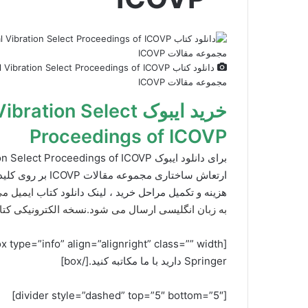
مجموعه مقالات ICOVP
خرید ایبوک on Select
Proceedings of ICOVP
ارتعاش ساختاری مج
هزینه و تکمیل مراحل خرید ، لینک دانلود کتاب
ایمیل م
به زبان انگلیسی ارسال می شود.نسخه الکترونیکی کتاب قابلیت کپی 
Springer دارید با ما مکاتبه کنید.[/box]
[divider style=”dashed” top=”5″ bottom=”5″]