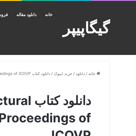
خانه
دانلود مقاله
فروش
گیگاپیپر
خانه
/
دانلود
/
خرید ایبوک
/
دانلود کتاب Advances in Structural Vibration Select Proceedings of ICOVP
دانلود ک
 Proceedings of
ICOVP