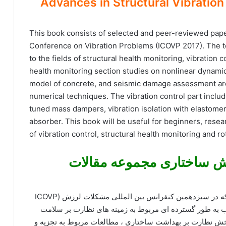
Advances in Structural Vibration Select
This book consists of selected and peer-reviewed paper
Conference on Vibration Problems (ICOVP 2017). The to
to the fields of structural health monitoring, vibration 
health monitoring section studies on nonlinear dynamic 
model of concrete, and seismic damage assessment are
numerical techniques. The vibration control part inclu
tuned mass dampers, vibration isolation with elastomer
absorber. This book will be useful for beginners, resea
of vibration control, structural health monitoring and r
اش ساختاری مجموعه مقالات
این کتاب شامل مقالاتی منتخب و بررسی شده است که در سیزدهمین کنفرانس بین المللی مشکلات لرزش (ICOVP
تاب به طور گسترده ای مربوط به زمینه های نظارت بر سلامت
بخش نظارت بر بهداشت ساختاری ، مطالعات مربوط به تجزیه و