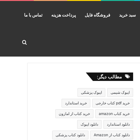
سبد خرید
فروشگاه فایل
پرداخت هزینه
تماس با ما
جستجو برا
مطالب دیگر:
ایبوک شیمی
ایبوک پزشکی
خرید pdf کتاب خارجی
خرید استاندارد
خرید کتاب amazon
خرید کتاب از امازون
دانلود استاندارد
دانلود ایبوک
دانلود کتاب از Amazon
دانلود کتاب پزشکی