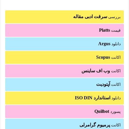
سرقت ادبی مقاله
بررسی
Platts
قیمت
Argus
دانلود
Scopus
اکانت
وب اف ساینس
اکانت
آپتودیت
اکانت
استاندارد ISO DIN
دانلود
Quilbot
پسورد
پرمیوم گرامرلی
اکانت