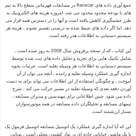
جمع آوری داده های Racecar در مسابقات قهرمانی سطح بالا به تیم
های با بودجه محدود محدود می شد. امروزه هزینه های الکترونیک به
طرز چشمگیری کاهش یافته است و آنها را در دسترس همه قرار می
دهد. اما اگر داده های ضبط شده به درستی تفسیر نشوند ، هزینه هر
سیستم دستیابی به اطلاعات هدر رفته است.
این کتاب ، که از نسخه پرفروش سال 2008 به روز شده است ،
شامل تکنیک هایی برای تجزیه و تحلیل داده های ثبت شده توسط
سیستم دستیابی به اطلاعات هر وسیله نقلیه است. جزئیات نحوه
اندازه گیری عملکرد وسیله نقلیه و راننده ، آنچه می توان از آن
آموخت ، و چگونگی استفاده از این اطلاعات می تواند برای به دست
آوردن دفعه بعدی که وسیله نقلیه در مسیر حرکت می کند ، شرح
داده می شود. چنین اطلاعاتی برای مهندسین و مدیران مسابقه ،
تیمهای مسابقه و تحلیلگران داده مسابقه در همه موتورسواران
بسیار ارزشمند است.
این که آیا اندازه گیری عملکرد یک اتومبیل مسابقه اتومبیل فرمول یک
یا یک ماشین خیابانی جاده ای در نوار کشیدن محلی است ، پویایی