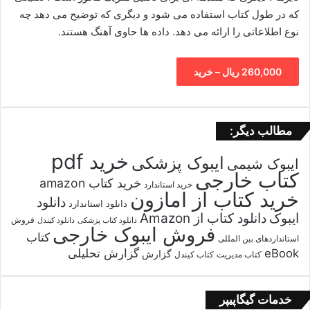
که در طول کتاب استفاده می شود و دیگری که توضیح می دهد چه
نوع اطلاعاتی را ارائه می دهد. داده ها حاوی آهنگ هستند.
260,000 ریال – خرید
مطالب دیگر:
خرید pdf
ایبوک پزشکی
ایبوک شیمی
کتاب خارجی
خرید کتاب amazon
خرید استاندارد
خرید کتاب از امازون
دانلود
دانلود استاندارد
ایبوک
دانلود کتاب از Amazon
فروش
دانلود کتاب پزشکی
دانلود کیندل
فروش ایبوک خارجی
کتاب
استانداردهای بین المللی
گزارش تحلیلی
eBook
گزارش
کتاب مدیریت
کتاب کیندل
خدمات گیگاپیپر