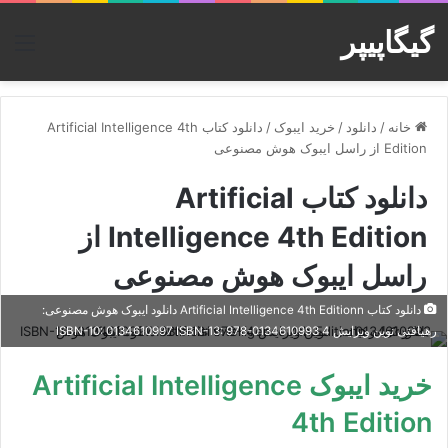
گیگاپیپر
منو
خانه
/
دانلود
/
خرید ایبوک
/
دانلود کتاب Artificial Intelligence 4th
Edition از راسل ایبوک هوش مصنوعی
دانلود کتاب Artificial
Intelligence 4th Edition از
راسل ایبوک هوش مصنوعی
دانلود کتاب Artificial Intelligence 4th Editionn دانلود ایبوک هوش مصنوعی:
رهیافتی نوین ویرایش 4 ISBN-10: 0134610997 ISBN-13: 978-0134610993
خرید ایبوک Artificial Intelligence
4th Edition