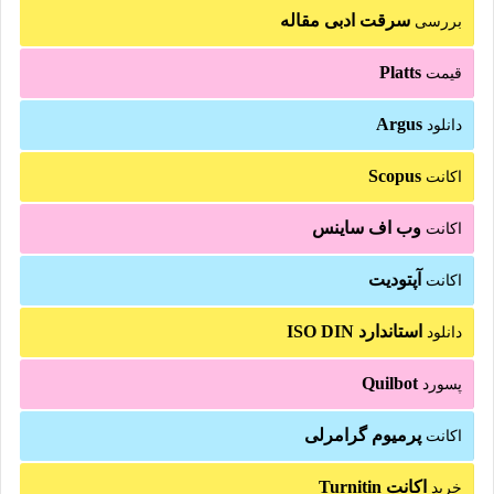
سرقت ادبی مقاله
بررسی
Platts
قیمت
Argus
دانلود
Scopus
اکانت
وب اف ساینس
اکانت
آپتودیت
اکانت
استاندارد ISO DIN
دانلود
Quilbot
پسورد
پرمیوم گرامرلی
اکانت
اکانت Turnitin
خرید