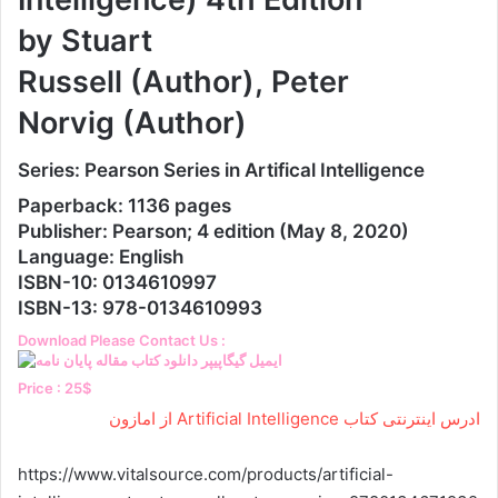
by Stuart
Russell (Author), Peter
Norvig (Author)
Series: Pearson Series in Artifical Intelligence
Paperback: 1136 pages
Publisher: Pearson; 4 edition (May 8, 2020)
Language: English
ISBN-10: 0134610997
ISBN-13: 978-0134610993
Download Please Contact Us :
Price : 25$
ادرس اینترنتی کتاب Artificial Intelligence از امازون
https://www.vitalsource.com/products/artificial-