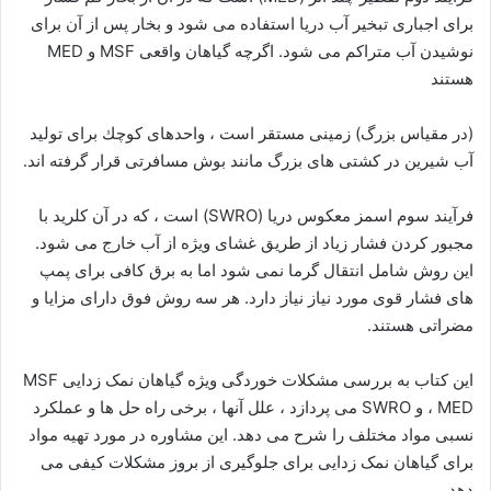
برای اجباری تبخیر آب دریا استفاده می شود و بخار پس از آن برای
نوشیدن آب متراکم می شود. اگرچه گیاهان واقعی MSF و MED
هستند
(در مقیاس بزرگ) زمینی مستقر است ، واحدهای كوچك برای تولید
آب شیرین در کشتی های بزرگ مانند بوش مسافرتی قرار گرفته اند.
فرآیند سوم اسمز معکوس دریا (SWRO) است ، که در آن کلرید با
مجبور کردن فشار زیاد از طریق غشای ویژه از آب خارج می شود.
این روش شامل انتقال گرما نمی شود اما به برق کافی برای پمپ
های فشار قوی مورد نیاز نیاز دارد. هر سه روش فوق دارای مزایا و
مضراتی هستند.
این کتاب به بررسی مشکلات خوردگی ویژه گیاهان نمک زدایی MSF
، MED و SWRO می پردازد ، علل آنها ، برخی راه حل ها و عملکرد
نسبی مواد مختلف را شرح می دهد. این مشاوره در مورد تهیه مواد
برای گیاهان نمک زدایی برای جلوگیری از بروز مشکلات کیفی می
دهد.