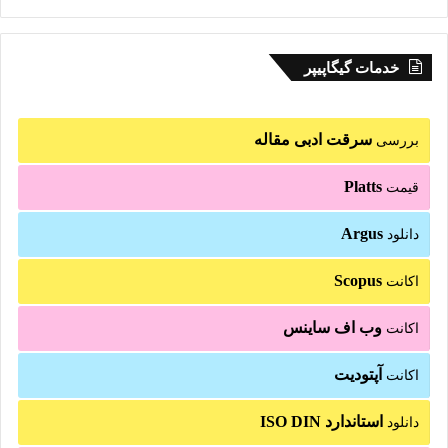
خدمات گیگاپیپر
سرقت ادبی مقاله
بررسی
Platts
قیمت
Argus
دانلود
Scopus
اکانت
وب اف ساینس
اکانت
آپتودیت
اکانت
استاندارد ISO DIN
دانلود