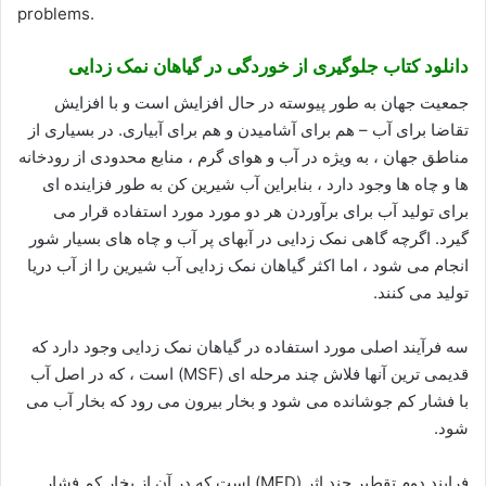
problems.
دانلود کتاب جلوگیری از خوردگی در گیاهان نمک زدایی
جمعیت جهان به طور پیوسته در حال افزایش است و با افزایش
تقاضا برای آب – هم برای آشامیدن و هم برای آبیاری. در بسیاری از
مناطق جهان ، به ویژه در آب و هوای گرم ، منابع محدودی از رودخانه
ها و چاه ها وجود دارد ، بنابراین آب شیرین کن به طور فزاینده ای
برای تولید آب برای برآوردن هر دو مورد مورد استفاده قرار می
گیرد. اگرچه گاهی نمک زدایی در آبهای پر آب و چاه های بسیار شور
انجام می شود ، اما اکثر گیاهان نمک زدایی آب شیرین را از آب دریا
تولید می کنند.
سه فرآیند اصلی مورد استفاده در گیاهان نمک زدایی وجود دارد که
قدیمی ترین آنها فلاش چند مرحله ای (MSF) است ، که در اصل آب
با فشار کم جوشانده می شود و بخار بیرون می رود که بخار آب می
شود.
فرایند دوم تقطیر چند اثر (MED) است که در آن از بخار کم فشار