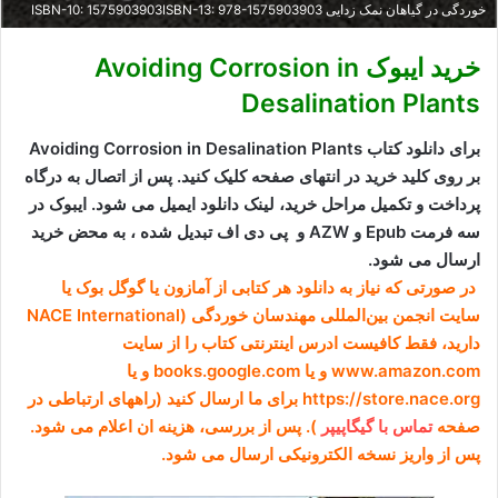
خوردگی در گیاهان نمک زدایی ISBN-10: 1575903903ISBN-13: 978-1575903903
خرید ایبوک Avoiding Corrosion in
Desalination Plants
برای دانلود کتاب Avoiding Corrosion in Desalination Plants
بر روی کلید خرید در انتهای صفحه کلیک کنید. پس از اتصال به درگاه
پرداخت و تکمیل مراحل خرید، لینک دانلود ایمیل می شود. ایبوک در
سه فرمت Epub و AZW و پی دی اف تبدیل شده ، به محض خرید
ارسال می شود.
در صورتی که نیاز به دانلود هر کتابی از آمازون یا گوگل بوک یا
سایت انجمن بین‌المللی مهندسان خوردگی (NACE International
دارید، فقط کافیست ادرس اینترنتی کتاب را از سایت
www.amazon.com و یا books.google.com و یا
https://store.nace.org برای ما ارسال کنید (راههای ارتباطی در
صفحه
تماس با گیگاپیپر
). پس از بررسی، هزینه ان اعلام می شود.
پس از واریز نسخه الکترونیکی ارسال می شود.