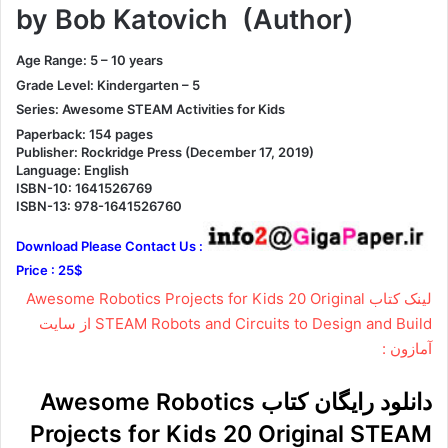
by Bob Katovich (Author)
Age Range: 5 – 10 years
Grade Level: Kindergarten – 5
Series: Awesome STEAM Activities for Kids
Paperback: 154 pages
Publisher: Rockridge Press (December 17, 2019)
Language: English
ISBN-10: 1641526769
ISBN-13: 978-1641526760
Download Please Contact Us :
Price : 25$
لینک کتاب Awesome Robotics Projects for Kids 20 Original
STEAM Robots and Circuits to Design and Build از سایت
آمازون :
دانلود رایگان کتاب Awesome Robotics
Projects for Kids 20 Original STEAM