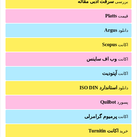
سرقت ادبی مقاله
بررسی
Platts
قیمت
Argus
دانلود
Scopus
اکانت
وب اف ساینس
اکانت
آپتودیت
اکانت
استاندارد ISO DIN
دانلود
Quilbot
پسورد
پرمیوم گرامرلی
اکانت
اکانت Turnitin
خرید