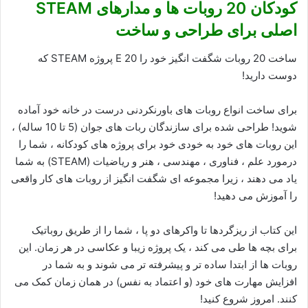
کودکان 20 روبات ها و مدارهای STEAM
اصلی برای طراحی و ساخت
ساخت 20 روبات شگفت انگیز خود را E 20 پروژه STEAM که
دوست دارید!
برای ساخت انواع روبات های باورنکردنی درست در خانه خود آماده
شوید! طراحی شده برای سازندگان ربات های جوان (5 تا 10 ساله) ،
این روبات های خود به خودی خود برای پروژه های کودکانه ، شما را
درمورد علم ، فناوری ، مهندسی ، هنر و ریاضیات (STEAM) به شما
یاد می دهند ، زیرا مجموعه ای شگفت انگیز از روبات های کار واقعی
را آموزش می دهید!
این کتاب از ریزگردها تا واکرهای دو پا ، شما را از طریق روباتیک
برای بچه ها طی می کند ، یک پروژه زیبا و عکاسی در هر زمان. این
روبات ها از ابتدا ساده تر و پیشرفته تر می شوند و به شما در
افزایش مهارت های خود (و اعتماد به نفس) در همان زمان کمک می
کنند. امروز شروع کنید!