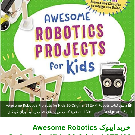
دانلود کتاب Awesome Robotics Projects for Kids 20 Original STEAM Robots
and Circuits to Design and Build خرید کتاب پروژه های جذاب رباتیک برای کودکان
خرید ایبوک Awesome Robotics