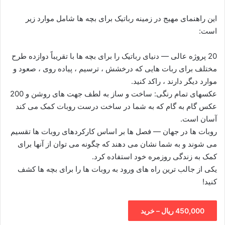
این راهنمای مهیج در زمینه رباتیک برای بچه ها شامل موارد زیر
است:
20 پروژه عالی ― دنیای رباتیک را برای بچه ها با تقریباً دوازده طرح
مختلف برای ربات هایی که درخشش ، ترسیم ، پیاده روی ، صعود و
موارد دیگر دارند ، راکد کنید.
عکسهای تمام رنگی: ساخت و ساز به لطف جهت های روشن و 200
عکس گام به گام که به شما در ساخت درست روبات کمک می کند
آسان است.
روبات ها در جهان ― فصل ها بر اساس کارکردهای روبات ها تقسیم
می شوند و به شما نشان می دهند که چگونه می توان از آنها برای
کمک به زندگی روزمره خود استفاده کرد.
یکی از جالب ترین راه های ورود به روبات ها را برای بچه ها کشف
کنید!
450,000 ریال – خرید