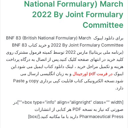
National Formulary) March
2022 By Joint Formulary
Committee
برای دانلود ایبوک BNF 83 (British National Formulary) March
2022 By Joint Formulary Committee و خرید کتاب BNF 83
(برنامه ملی بریتانیا) مارس 2022 توسط کمیته فرمول مشترک روی
کلید خرید در انتهای صفحه کلیک کنید.پس از اتصال به درگاه پرداخت
هزینه و تکمیل مراحل خرید ، لینک دانلود کتاب
ایمیل می شود.این
ایبوک
در فرمت pdf اورجینال
و به زبان انگلیسی ارسال می
شود.نسخه الکترونیکی کتاب قابلیت کپی برداری copy و Paste
دارد.
[box type=”info” align=”alignright” class=”” width=””]در
صورتی که نیاز به نسخه PDF هر کتابی از انتشارات
Pharmaceutical Press
دارید با ما مکاتبه کنید.[/box]