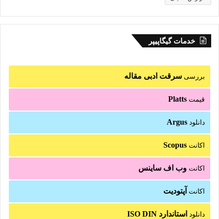
خدمات گیگاپیپر
سرقت ادبی مقاله
بررسی
Platts
قیمت
Argus
دانلود
Scopus
اکانت
وب اف ساینس
اکانت
آپتودیت
اکانت
استاندارد ISO DIN
دانلود