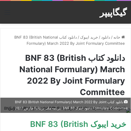
گیگاپیپر
منو
خانه
/
دانلود
/
خرید ایبوک
/
دانلود کتاب BNF 83 (British National
Formulary) March 2022 By Joint Formulary Committee
دانلود کتاب BNF 83 (British
National Formulary) March
2022 By Joint Formulary
Committee
دانلود کتاب BNF 83 (British National Formulary) March 2022 By Joint
Formulary Committee دانلود ایبوک BNF 83 (برنامه ملی بریتانیا) مارس 2022
خرید ایبوک BNF 83 (British