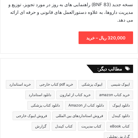
نسخه جدید (BNF 83) راهنمایی های به روز در مورد تجویز، توزیع و
مدیریت داروها، به علاوه دستورالعمل های قانونی و حرفه ای ارائه
می دهد.
320,000 ریال – خرید
مطالب دیگر:
ایبوک شیمی
ایبوک پزشکی
خرید pdf کتاب خارجی
خرید استاندارد
خرید کتاب amazon
خرید کتاب از امازون
دانلود استاندارد
دانلود ایبوک
دانلود کتاب از Amazon
دانلود کتاب پزشکی
دانلود کیندل
فروش استانداردهای بین المللی
فروش ایبوک خارجی
کتاب eBook
کتاب مدیریت
کتاب کیندل
گزارش
گزارش تحلیلی