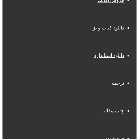
فروش اکانت
دانلود کتاب و تز
دانلود استاندارد
ترجمه
چاپ مقاله
سبد خرید