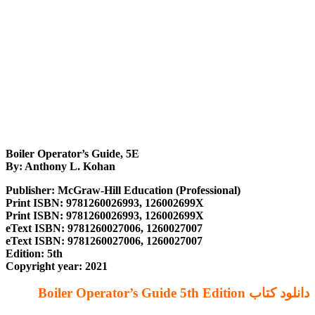
Boiler Operator’s Guide, 5E
By: Anthony L. Kohan
Publisher: McGraw-Hill Education (Professional)
Print ISBN: 9781260026993, 126002699X
Print ISBN: 9781260026993, 126002699X
eText ISBN: 9781260027006, 1260027007
eText ISBN: 9781260027006, 1260027007
Edition: 5th
Copyright year: 2021
دانلود کتاب Boiler Operator’s Guide 5th Edition