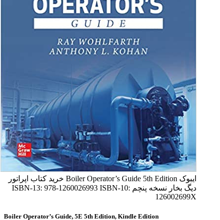
ایبوک Boiler Operator’s Guide 5th Edition خرید کتاب اپراتور
دیگ بخار نسخه پنچم ISBN-13: 978-1260026993 ISBN-10:
126002699X
Boiler Operator’s Guide, 5E 5th Edition, Kindle Edition