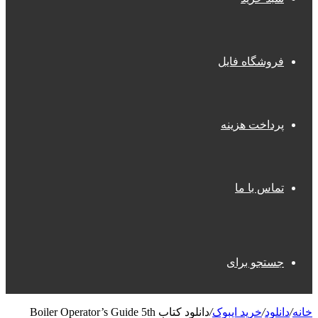
فروشگاه فایل
پرداخت هزینه
تماس با ما
جستجو برای
خانه
/
دانلود
/
خرید ایبوک
/
دانلود کتاب Boiler Operator’s Guide 5th