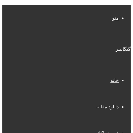
منو
گیگاپیپر
خانه
دانلود مقاله