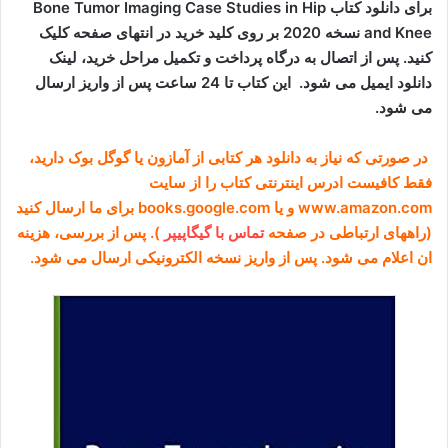
برای دانلود کتاب Bone Tumor Imaging Case Studies in Hip
and Knee نسخه 2020 بر روی کلید خرید در انتهای صفحه کلیک
کنید. پس از اتصال به درگاه پرداخت و تکمیل مراحل خرید، لینک
دانلود ایمیل می شود. این کتاب تا 24 ساعت پس از واریز ارسال
می شود.
در صورتی که نیاز به دانلود هر کتابی از آمازون یا گوگل بوک دارید،
فقط کافیست ادرس اینترنتی کتاب را از سایت
www.amazon.com و یا books.google.com برای ما ارسال کنید
(راههای ارتباطی در صفحه
تماس با گیگاپیپر
). پس از بررسی، هزینه
ان اعلام می شود. پس از واریز نسخه الکترونیکی ارسال می شود.