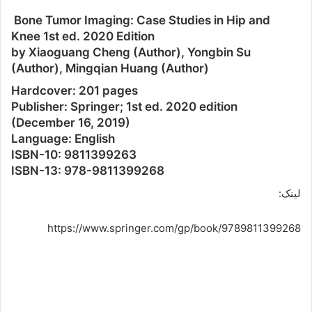
Bone Tumor Imaging: Case Studies in Hip and
Knee 1st ed. 2020 Edition
by Xiaoguang Cheng (Author), Yongbin Su
(Author), Mingqian Huang (Author)
Hardcover: 201 pages
Publisher: Springer; 1st ed. 2020 edition
(December 16, 2019)
Language: English
ISBN-10: 9811399263
ISBN-13: 978-9811399268
لینک:
https://www.springer.com/gp/book/9789811399268