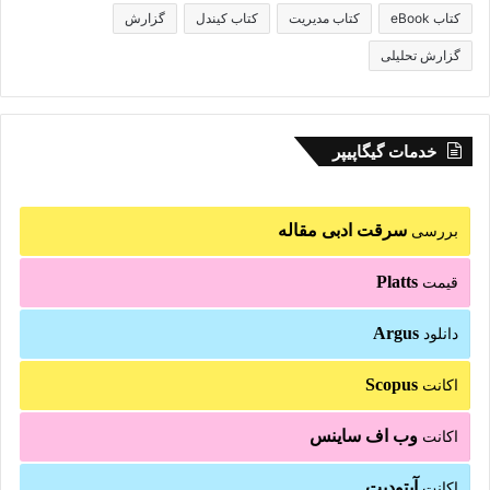
کتاب eBook
کتاب مدیریت
کتاب کیندل
گزارش
گزارش تحلیلی
خدمات گیگاپیپر
سرقت ادبی مقاله
بررسی
Platts
قیمت
Argus
دانلود
Scopus
اکانت
وب اف ساینس
اکانت
آپتودیت
اکانت