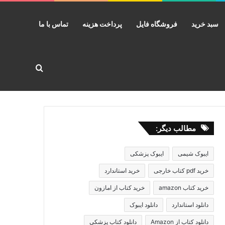
سبد خرید
فروشگاه فایل
پرداخت هزینه
تماس با ما
جستجو برا
مطالب دیگر:
ایبوک شیمی
ایبوک پزشکی
خرید pdf کتاب خارجی
خرید استاندارد
خرید کتاب amazon
خرید کتاب از امازون
دانلود استاندارد
دانلود ایبوک
دانلود کتاب از Amazon
دانلود کتاب پزشکی