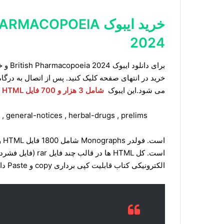
2024
خرید در انتهای صفحه کلیک کنید. پس از اتصال به درگاه
می شود.این ایبوک
شامل 3 هزار و 700 فایل HTML
, general-notices , herbal-drugs , prelims
الکترونیکی کتاب قابلیت کپی برداری copy و Paste دارد. فایلهای HTML را میتوانید در مرورگر خود باز کنید.