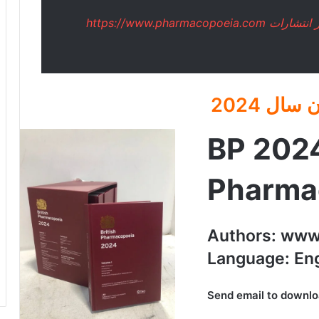
در صورتی که نیاز به پی دی اف هر کتابی از انتشارات https://www.pharmacopoeia.com
ن
سال 2024
BP 2024
Pharma
Authors: ww
Language: Eng
Send email to downlo