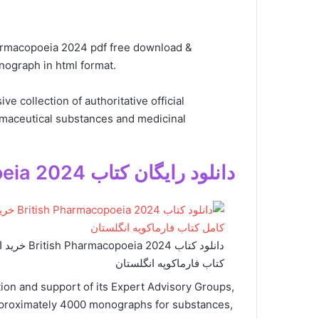
rmacopoeia 2024 pdf free download &
ograph in html format.
 collection of authoritative official
rmaceutical substances and medicinal
دانلود رایگان کتاب The British Pharmacopoeia 2024
کتاب فارماکوپه انگلستان
ion and support of its Expert Advisory Groups,
pproximately 4000 monographs for substances,