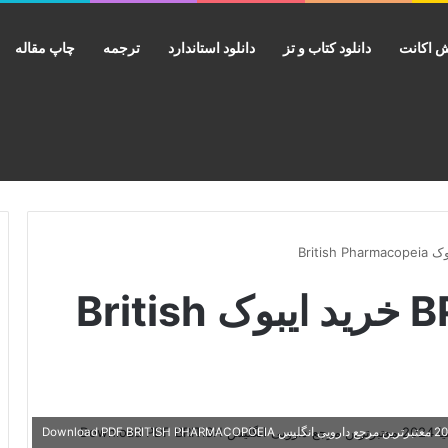
 اکانت
دانلود کتاب و تز
دانلود استاندارد
ترجمه
چاپ مقاله
دانلود کتاب BP 2024 خرید ایبوک British