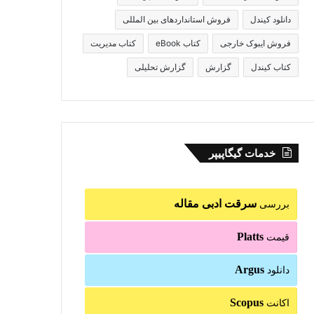
دانلود کیندل
فروش استانداردهای بین المللی
فروش ایبوک خارجی
کتاب eBook
کتاب مدیریت
کتاب کیندل
گزارش
گزارش تحلیلی
خدمات گیگاپیپر
سرقت ادبی مقاله
بررسی
Platts
قیمت
Argus
دانلود
Scopus
اکانت