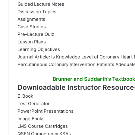
Guided Lecture Notes
Discussion Topics
Assignments
Case Studies
Pre-Lecture Quiz
Lesson Plans
Learning Objectives
Journal Article: Is Knowledge Level of Coronary Heart
Percutaneous Coronary Intervention Patients Adequat
Downloadable Instructor Resource
E-Book
Test Generator
PowerPoint Presentations
Image Banks
LMS Course Cartridges
QSEN Competency KSAs