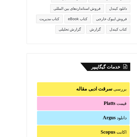
دانلود کیندل
فروش استانداردهای بین المللی
فروش ایبوک خارجی
کتاب eBook
کتاب مدیریت
کتاب کیندل
گزارش
گزارش تحلیلی
خدمات گیگاپیپر
سرقت ادبی مقاله
بررسی
Platts
قیمت
Argus
دانلود
Scopus
اکانت