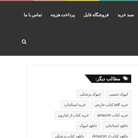
سبد خرید
فروشگاه فایل
پرداخت هزینه
تماس با ما
جستجو برا
مطالب دیگر:
ایبوک شیمی
ایبوک پزشکی
خرید pdf کتاب خارجی
خرید استاندارد
خرید کتاب amazon
خرید کتاب از امازون
دانلود استاندارد
دانلود ایبوک
دانلود کتاب از Amazon
دانلود کتاب پزشکی