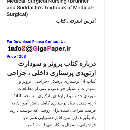
Medical-Surgical Nursing (Brunner
and Suddarth’s Textbook of Medical-
Surgical)
آدرس اینترنتی کتاب
For Download Please Contact Us :
Price : 25$
درباره کتاب برونر و سودارث
ارتوپدی پرستاری داخلی ، جراحی
کتاب 14 پرستاری پزشکی-جراحی ، برونر و
سودراث ، بسیار خواندنی و غنی از مطالعات
موردی جذاب و ابزارهای یادگیری ، نسخه 14th
ارائه دهنده بنیاد پرستاری کامل دانش آموزان به
فرمت طراحی شده برای روشی که دوست دارند
یاد بگیرند.
این متن قابل دستیابی همراه با
فراخوانی ، سؤال و نگارشی است که به