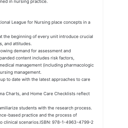
ned in nursing practice.
ional League for Nursing place concepts in a
he beginning of every unit introduce crucial
, and attitudes.
 growing demand for assessment and
panded content includes risk factors,
 medical management (including pharmacologic
d nursing management.
 to date with the latest approaches to care
a Charts, and Home Care Checklists reflect
miliarize students with the research process.
ence-based practice and the process of
 to clinical scenarios.ISBN: 978-1-4963-4799-2