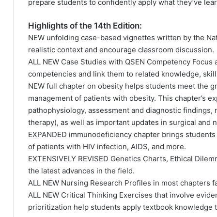
prepare students to confidently apply what they’ve lear
Highlights of the 14th Edition:
NEW unfolding case-based vignettes written by the Nat
realistic context and encourage classroom discussion.
ALL NEW Case Studies with QSEN Competency Focus at t
competencies and link them to related knowledge, skills
NEW full chapter on obesity helps students meet the
management of patients with obesity. This chapter’s ex
pathophysiology, assessment and diagnostic findings,
therapy), as well as important updates in surgical an
EXPANDED immunodeficiency chapter brings students up
of patients with HIV infection, AIDS, and more.
EXTENSIVELY REVISED Genetics Charts, Ethical Dilemm
the latest advances in the field.
ALL NEW Nursing Research Profiles in most chapters fa
ALL NEW Critical Thinking Exercises that involve evid
prioritization help students apply textbook knowledge