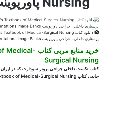
Nursing پاورپوینت
پرستاری داخلی ، جراحی پاورپوینت PowerPoint Presentations Image Banks
خرید منابع مربی 
Surgical Nursing
کتاب تکست داخلی جراحی برونر سودارث که در ایران ج
جانبی کتاب Brunner Suddarth’s Textbook of Medical-Surgical Nursing شامل