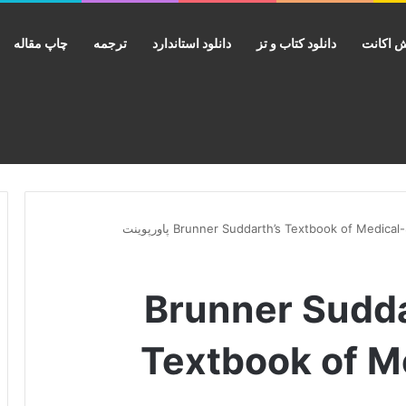
 اکانت
دانلود کتاب و تز
دانلود استاندارد
ترجمه
چاپ مقاله
تاب Brunner Suddarth’s
Textbook of M