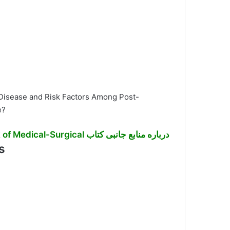
 Disease and Risk Factors Among Post-
e?
درباره منابع جانبی کتاب Brunner and Suddarth’s Textbook of Medical-Surgical
s