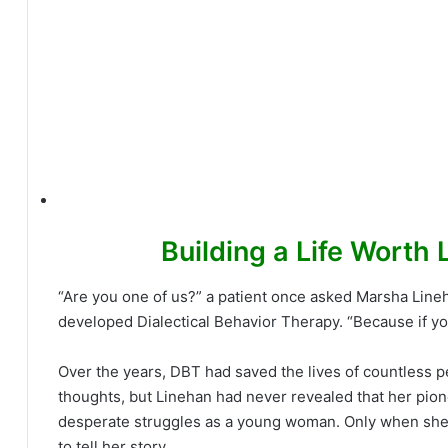
“Are you one of us?” a patient once asked Marsha Lin
developed Dialectical Behavior Therapy. “Because if you
Over the years, DBT had saved the lives of countless p
thoughts, but Linehan had never revealed that her pio
desperate struggles as a young woman. Only when she r
to tell her story.