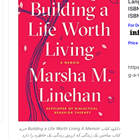
Lan
ISB
ISB
For D
Price
http
g-a-
دانلود کتاب Building a Life Worth Living A Memoir خرید
کتاب ساختن یک زندگی که ارزش زندگی یک خاطره را دارد