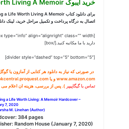
خرید ایبوک Building a Life Worth Living A Memoir
اتصال به درگاه پرداخت و تکمیل مراحل خرید، لینک دانلود در فرمت EPUB به همراه PDF 
دارید با ما مکاتبه کنید.[/box]
[divider style=”dashed” top=”5″ bottom=”5″]
در صورتی که نیاز به دانلود هر کتابی از آمازون یا گو
www.amazon.com و یا public.ebookcentral.proquest.com برای ما ارسال کنید (راههای ارتباطی در صفحه
تماس با گیگاپیپر
). پس از بررسی، هزینه ان اعلام می 
ing a Life Worth Living: A Memoir Hardcover –
ry 7, 2020
rsha M. Linehan (Author)
dcover: 384 pages
lisher: Random House (January 7, 2020)