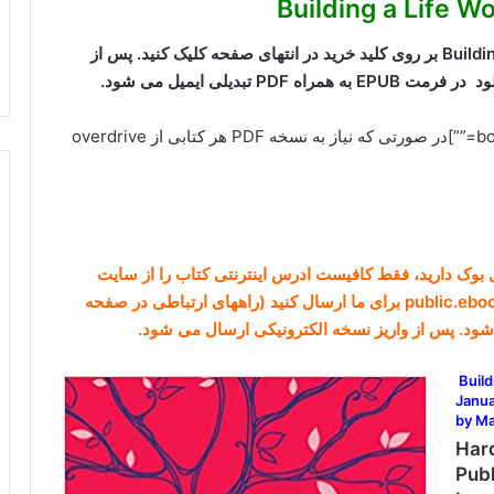
برای دانلود کتاب Building a Life Worth Living A Memoir بر روی کلید خرید در انتهای صفحه کلیک کنید. پس از
تبدیلی ایمیل می شود.
[box type=”info” align=”alignright” class=”” width=””]در صورتی که نیاز به نسخه PDF هر کتابی از overdrive
گل بوک دارید، فقط کافیست ادرس اینترنتی کتاب را از سایت
شود. پس از واریز نسخه الکترونیکی ارسال می شود.
Build
Janua
by Ma
Har
Pub