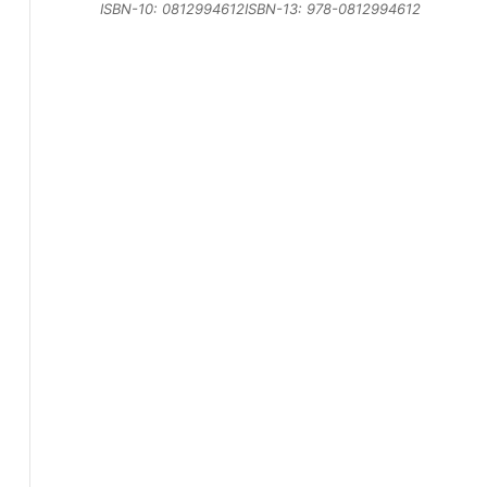
ISBN-10: 0812994612ISBN-13: 978-0812994612