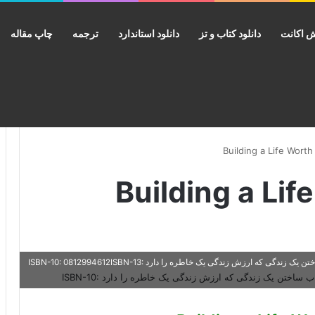
 اکانت
دانلود کتاب و تز
دانلود استاندارد
ترجمه
چاپ مقاله
 Building a Life Worth
دانلود کتاب Building a Life Worth Living A Memoir خرید کتاب ساختن یک زندگی که ارزش زندگی یک خاطره را دارد ISBN-10: 0812994612ISBN-13: