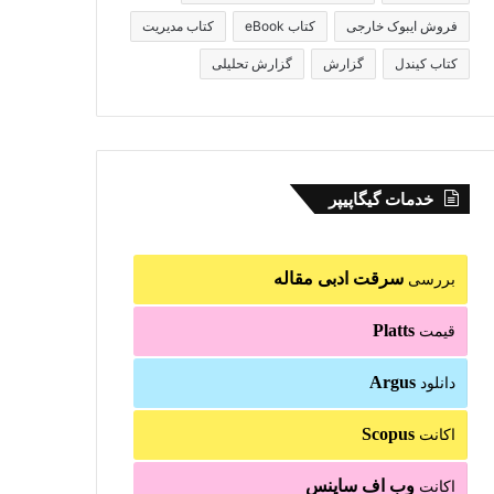
فروش ایبوک خارجی
کتاب eBook
کتاب مدیریت
کتاب کیندل
گزارش
گزارش تحلیلی
خدمات گیگاپیپر
سرقت ادبی مقاله
بررسی
Platts
قیمت
Argus
دانلود
Scopus
اکانت
وب اف ساینس
اکانت