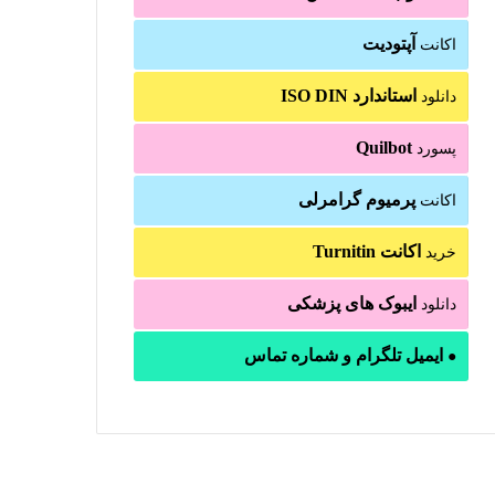
آپتودیت
اکانت
استاندارد ISO DIN
دانلود
Quilbot
پسورد
پرمیوم گرامرلی
اکانت
اکانت Turnitin
خرید
ایبوک های پزشکی
دانلود
ایمیل تلگرام و شماره تماس
●