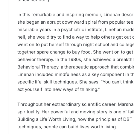
In this remarkable and inspiring memoir, Linehan desc
she began an abrupt downward spiral from popular tee
miserable years in a psychiatric institute, Linehan made
hell, she would try to find a way to help others get out o
went on to put herself through night school and colleg
together spare change to buy food. She went on to get 
behavior therapy. In the 1980s, she achieved a breakt
Behavioral Therapy, a therapeutic approach that combi
Linehan included mindfulness as a key component in th
specific life-skill techniques. She says, “You can’t thin
act yourself into new ways of thinking.”
Throughout her extraordinary scientific career, Mars
spirituality. Her powerful and moving story is one of f
Building a Life Worth Living, how the principles of DBT
techniques, people can build lives worth living.