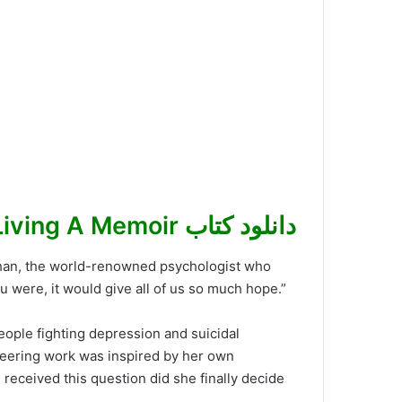
دانلود کتاب Building a Life Worth Living A Memoir
ehan, the world-renowned psychologist who
 were, it would give all of us so much hope.”
eople fighting depression and suicidal
neering work was inspired by her own
eceived this question did she finally decide