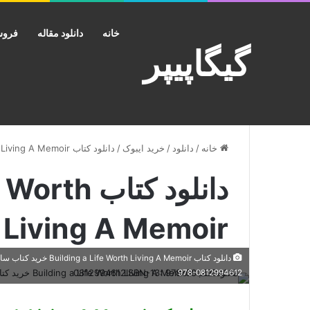
خانه
دانلود مقاله
فروش
گیگاپیپر
خانه
/
دانلود
/
خرید ایبوک
/
دانلود کتاب Building a Life Worth Living A Memoir
دانلود کتاب
Living A Memoir
978-0812994612