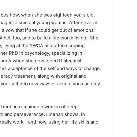
ribes how, when she was eighteen years old,
nager to suicidal young woman. After several
 a vow that if she could get out of emotional
f hell too, and to build a life worth living. She
e, living at the YWCA and often scraping
her PhD in psychology, specializing in
hrough when she developed Dialectical
nes acceptance of the self and ways to change.
erapy treatment, along with original and
k yourself into new ways of acting; you can only
ha Linehan remained a woman of deep
aith and perseverance. Linehan shows, in
 really work—and how, using her life skills and