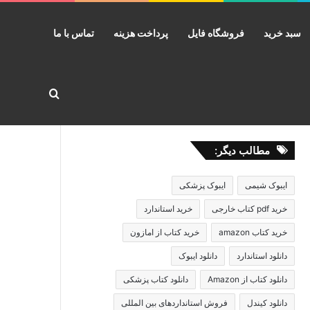
سبد خرید
فروشگاه فایل
پرداخت هزینه
تماس با ما
جستجو برا
مطالب دیگر:
ایبوک شیمی
ایبوک پزشکی
خرید pdf کتاب خارجی
خرید استاندارد
خرید کتاب amazon
خرید کتاب از امازون
دانلود استاندارد
دانلود ایبوک
دانلود کتاب از Amazon
دانلود کتاب پزشکی
دانلود کیندل
فروش استانداردهای بین المللی