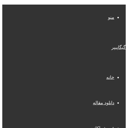
منو
یگاپیپر
خانه
دانلود مقاله