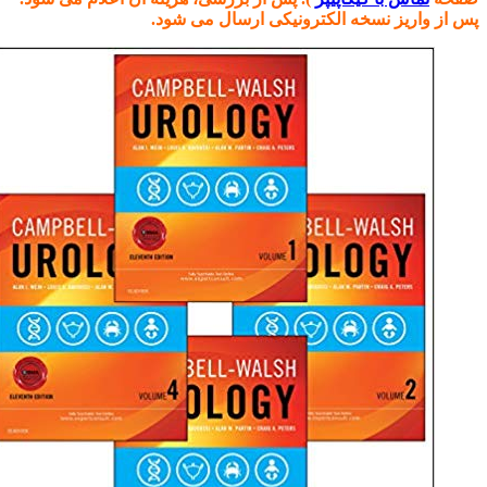
س از واریز نسخه الکترونیکی ارسال می شود.