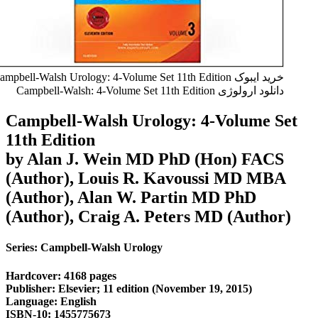
خرید ایبوک Campbell-Walsh Urology: 4-Volume Set 11th Edition
دانلود ارولوژی Campbell-Walsh: 4-Volume Set 11th Edition
Campbell-Walsh Urology: 4-Volume Set
11th Edition
by Alan J. Wein MD PhD (Hon) FACS
(Author), Louis R. Kavoussi MD MBA
(Author), Alan W. Partin MD PhD
(Author), Craig A. Peters MD (Author)
Series: Campbell-Walsh Urology
Hardcover: 4168 pages
Publisher: Elsevier; 11 edition (November 19, 2015)
Language: English
ISBN-10: 1455775673