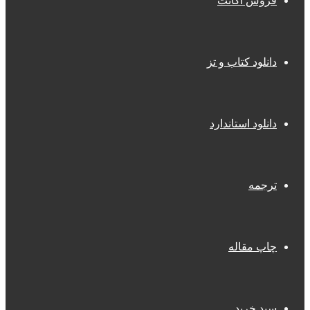
فروش اکانت
دانلود کتاب و تز
دانلود استاندارد
ترجمه
چاپ مقاله
سبد خرید