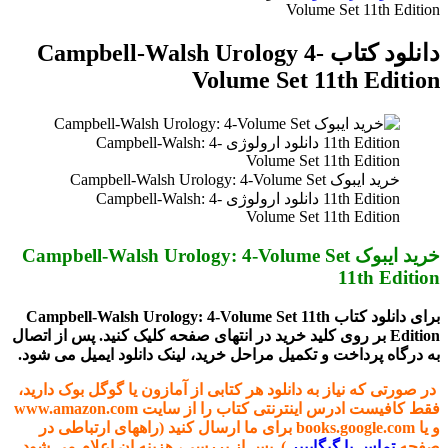
Volume Set 11th Editio
دانلود کتاب Campbell-Walsh Urology 4-
Volume Set 11th Editio
خرید ایبوک Campbell-Walsh Urology: 4-Volume Set
11th Edition دانلود ارولوژی Campbell-Walsh: 4-
Volume Set 11th Edition
خرید ایبوک Campbell-Walsh Urology: 4-Volume Set
11th Editio
برای دانلود کتاب Campbell-Walsh Urology: 4-Volume Set 11th
Edition بر روی کلید خرید در انتهای صفحه کلیک کنید. پس از اتصال
ه درگاه پرداخت و تکمیل مراحل خرید، لینک دانلود ایمیل می شود.
ر صورتی که نیاز به دانلود هر کتابی از آمازون یا گوگل بوک دارید،
فقط کافیست ادرس اینترنتی کتاب را از سایت www.amazon.com
و یا books.google.com برای ما ارسال کنید (راههای ارتباطی در
فحه
تماس با گیگاپیپر
). پس از بررسی، هزینه ان اعلام می شود.