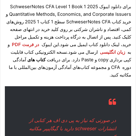
برای دانلود ایبوک SchweserNotes CFA Level 1 Book 1 2025
Quantitative Methods, Economics, and Corporate Issuers و
خرید کتاب SchweserNotes CFA سطح 1 کتاب 1 2025 روش‌های
کمی، اقتصاد و ناشران شرکتی بر روی کلید خرید در انتهای صفحه
کلیک کنید. پس از اتصال به درگاه پرداخت هزینه و تکمیل مراحل
خرید، لینک دانلود کتاب ایمیل می شود.این ایبوک
در فرمت PDF
و
به
زبان انگلیسی
ارسال می شود.نسخه الکترونیکی کتاب قابلیت
کپی برداری copy و Paste دارد. برای دریافت
کتاب های
آمادگی
دوره CFA و مجموعه کتاب‌های آمادگی آزمون‌های بین‌المللی با ما
مکاتبه کنید.
در صورتی که نیاز به پی دی اف هر کتابی از
انتشارات schweser دارید با
گیگاپیپر مکاتبه