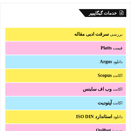
خدمات گیگاپیپر
سرقت ادبی مقاله
بررسی
Platts
قیمت
Argus
دانلود
Scopus
اکانت
وب اف ساینس
اکانت
آپتودیت
اکانت
استاندارد ISO DIN
دانلود
Quilbot
پسورد