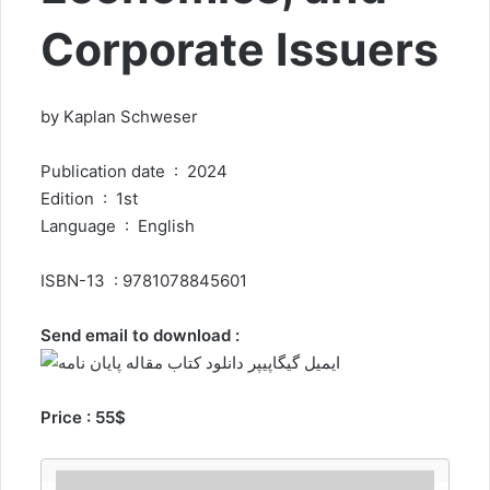
Corporate Issuers
by Kaplan Schweser
Publication date ‏ : ‎ 2024
Edition ‏ : ‎ 1st
Language ‏ : ‎ English
ISBN-13 ‏ : ‎9781078845601
Send email to download :
Price : 55$