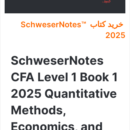
کنید.
خرید کتاب
SchweserNotes™
2025
SchweserNotes
CFA Level 1 Book 1
2025 Quantitative
Methods,
Economics, and