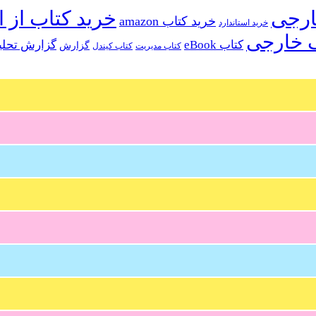
خرید کتاب از ا
خرید کتاب amazon
خرید استاندارد
 خارجی
کتاب eBook
گزارش تحلی
گزارش
کتاب مدیریت
کتاب کیندل