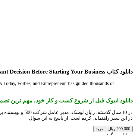
دانلود کتاب Choose The Single Most Important Decision Before Starting Your Business
USA Today, Forbes, and Entrepreneur–has guided thousands of
دانلود ایبوک قبل از شروع کسب و کار خود، مهم ترین تصمیم
در این سفر راهنمایی کرده است. از پاسخ به این سوال
290,000 ریال – خرید
مطالب دیگر: