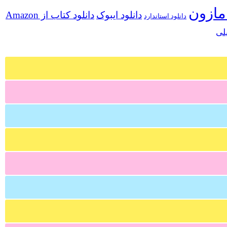
مازون
دانلود ایبوک
دانلود کتاب از Amazon
دانلود استاندارد
لی