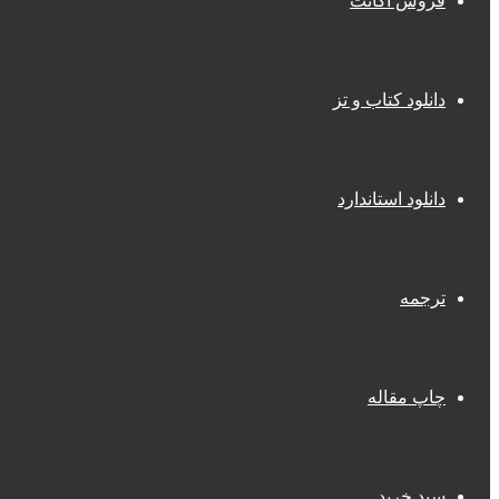
فروش اکانت
دانلود کتاب و تز
دانلود استاندارد
ترجمه
چاپ مقاله
سبد خرید