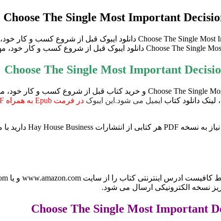
برای دانلود ایبوک he Single Most Important Decision Before Starting Your Business
 لینک دانلود کتاب
ایمیل می شود.این ایبوک
در فرمت Epub به همراه PDF تبدیلی
www.ama و یا books.google.com برای ما ارسال کنید (راههای ارتباطی در صفحه
ریز نسخه الکترونیکی ارسال می شود.