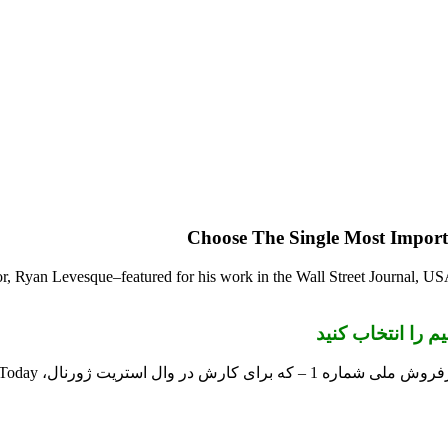
hor, Ryan Levesque–featured for his work in the Wall Street Journal, 
 را انتخاب کنید