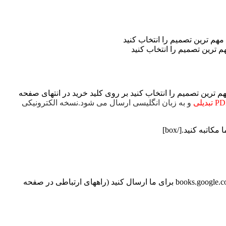
Choose T و خرید کتاب قبل از شروع کسب و کار خود، مهم ترین تصمیم را انتخاب کنید بر روی کلید خرید در انتهای صفحه
و به زبان انگلیسی ارسال می شود.نسخه الکترونیکی