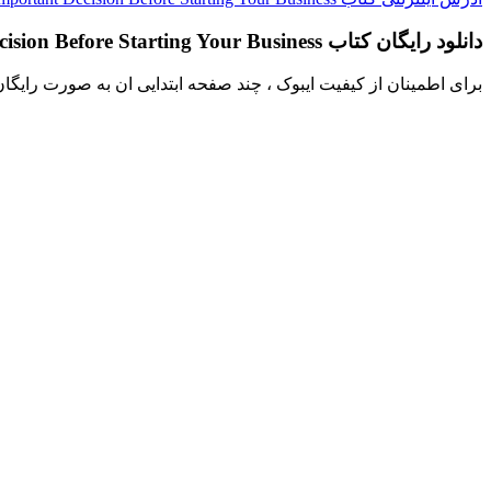
دانلود رایگان کتاب Choose The Single Most Important Decision Before Starting Your Business
برای اطمینان از کیفیت ایبوک ، چند صفحه ابتدایی ان به صورت رایگا