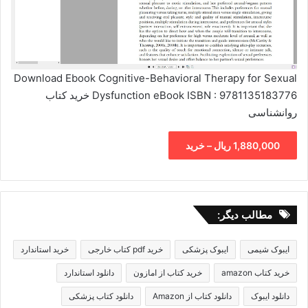
Download Ebook Cognitive-Behavioral Therapy for Sexual
Dysfunction eBook ISBN : 9781135183776 خرید کتاب
روانشناسی
1,880,000 ریال – خرید
مطالب دیگر:
ایبوک شیمی
ایبوک پزشکی
خرید pdf کتاب خارجی
خرید استاندارد
خرید کتاب amazon
خرید کتاب از امازون
دانلود استاندارد
دانلود ایبوک
دانلود کتاب از Amazon
دانلود کتاب پزشکی