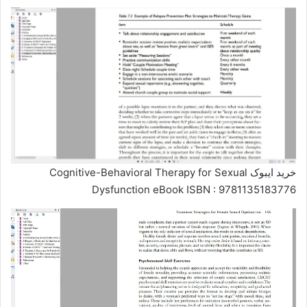
خرید ایبوک Cognitive-Behavioral Therapy for Sexual
Dysfunction eBook ISBN : 9781135183776