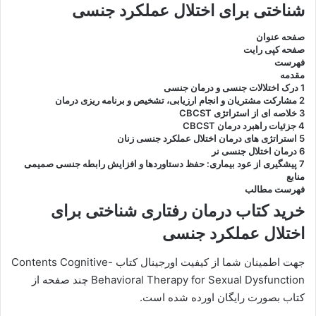
شناختی برای اختلال عملکرد جنسی
صفحه عنوان
صفحه کپی رایت
فهرست
مقدمه
1 درک اختلالات جنسی و درمان جنسی
2 مشارکت مشتریان و انجام ارزیابی، تشخیص و برنامه ریزی درمان
3 خلاصه ای از استراتژی CBCST
4 جزئیات راهبرد درمان CBCST
5 استراتژی های درمان اختلال عملکرد جنسی زنان
6 درمان اختلال جنسی نر
7 پیشگیری از عود بیماری: حفظ دستاوردها و افزایش رابطه جنسی صمیمی
منابع
فهرست مطالب
خرید کتاب درمان رفتاری شناختی برای
اختلال عملکرد جنسی
جهت اطمینان شما از کیفیت اورجینال کتاب Contents Cognitive-
Behavioral Therapy for Sexual Dysfunction چند صفحه از
کتاب بصورت رایگان اورده شده است.