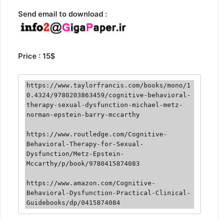
Send email to download :
Price : 15$
https://www.taylorfrancis.com/books/mono/1
0.4324/9780203863459/cognitive-behavioral-
therapy-sexual-dysfunction-michael-metz-
norman-epstein-barry-mccarthy

https://www.routledge.com/Cognitive-
Behavioral-Therapy-for-Sexual-
Dysfunction/Metz-Epstein-
Mccarthy/p/book/9780415874083

https://www.amazon.com/Cognitive-
Behavioral-Dysfunction-Practical-Clinical-
Guidebooks/dp/0415874084