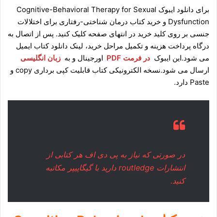
برای دانلود ایبوک Cognitive-Behavioral Therapy for Sexual
Dysfunction و خرید کتاب درمان شناختی-رفتاری برای اختلالات
جنسی بر روی کلید خرید در انتهای صفحه کلیک کنید. پس از اتصال به
درگاه پرداخت هزینه و تکمیل مراحل خرید، لینک دانلود کتاب ایمیل
می شود.این ایبوک
در فرمت PDF
اورجینال و به
زبان انگلیسی
ارسال می شود.نسخه الکترونیکی کتاب قابلیت کپی برداری copy و
Paste دارد.
در صورتی که نیاز به پی دی اف هر کتابی از
انتشارات routledge دارید با
گیگاپیپر مکاتبه
کنید.