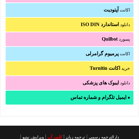
آپتودیت
اکانت
استاندارد ISO DIN
دانلود
Quilbot
پسورد
پرمیوم گرامرلی
اکانت
اکانت Turnitin
خرید
ایبوک های پزشکی
دانلود
ایمیل تلگرام و شماره تماس
●
دارالترجمه رسمی
|
ترجمه زبان
|
کلمن آب
|
ویرایش نیتیو
|