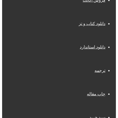
فروش اکانت
دانلود کتاب و تز
دانلود استاندارد
ترجمه
چاپ مقاله
سبد خرید