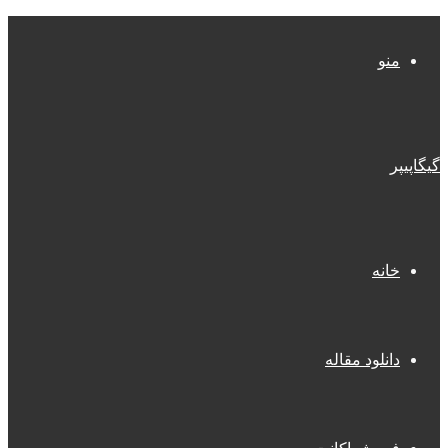
منو
گیگاپیپر
خانه
دانلود مقاله