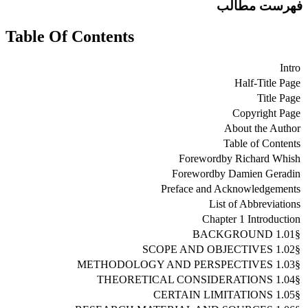
فهرست مطالب
Table Of Contents
Intro
Half-Title Page
Title Page
Copyright Page
About the Author
Table of Contents
Forewordby Richard Whish
Forewordby Damien Geradin
Preface and Acknowledgements
List of Abbreviations
Chapter 1 Introduction
§1.01 BACKGROUND
§1.02 SCOPE AND OBJECTIVES
§1.03 METHODOLOGY AND PERSPECTIVES
§1.04 THEORETICAL CONSIDERATIONS
§1.05 CERTAIN LIMITATIONS