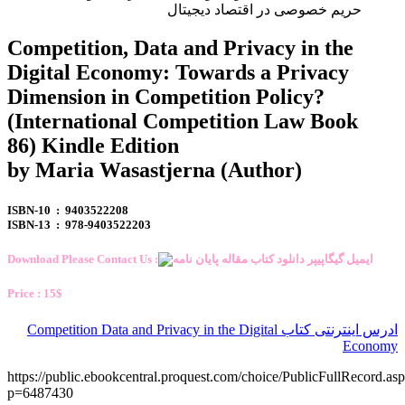
حریم خصوصی در اقتصاد دیجیتال
Competition, Data and Privacy in the
Digital Economy: Towards a Privacy
Dimension in Competition Policy?
(International Competition Law Book
86) Kindle Edition
by Maria Wasastjerna (Author)
ISBN-10 ‏ : ‎ 9403522208
ISBN-13 ‏ : ‎ 978-9403522203
Download Please Contact Us :
Price : 15$
ادرس اینترنتی کتاب Competition Data and Privacy in the Digital
Economy
https://public.ebookcentral.proquest.com/choice/PublicFullRecord.as
p=6487430