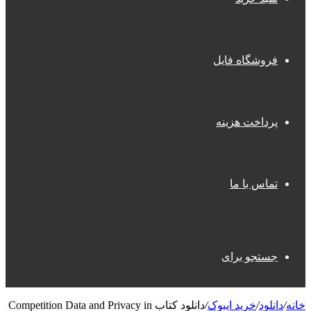
فروشگاه فایل
پرداخت هزینه
تماس با ما
جستجو برای
خانه
/
دانلود
/
خرید ایبوک
/
دانلود کتاب Competition Data and Privacy in