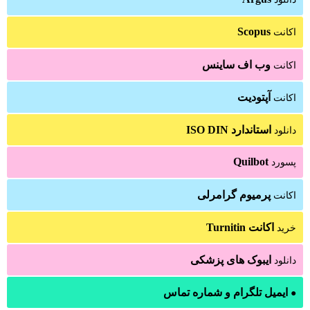
Scopus
اکانت
وب اف ساینس
اکانت
آپتودیت
اکانت
استاندارد ISO DIN
دانلود
Quilbot
پسورد
پرمیوم گرامرلی
اکانت
اکانت Turnitin
خرید
ایبوک های پزشکی
دانلود
ایمیل تلگرام و شماره تماس
●