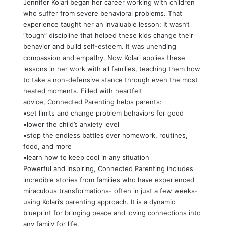
Jennifer Kolari began her career working with children
who suffer from severe behavioral problems. That
experience taught her an invaluable lesson: It wasn’t
“tough” discipline that helped these kids change their
behavior and build self-esteem. It was unending
compassion and empathy. Now Kolari applies these
lessons in her work with all families, teaching them how
to take a non-defensive stance through even the most
heated moments. Filled with heartfelt
advice, Connected Parenting helps parents:
•set limits and change problem behaviors for good
•lower the child’s anxiety level
•stop the endless battles over homework, routines,
food, and more
•learn how to keep cool in any situation
Powerful and inspiring, Connected Parenting includes
incredible stories from families who have experienced
miraculous transformations- often in just a few weeks-
using Kolari’s parenting approach. It is a dynamic
blueprint for bringing peace and loving connections into
any family for life.