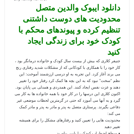
دانلود ایبوک والدین متصل
محدودیت های دوست داشتنی
تنظیم کرده و پیوندهای محکم با
کودک خود برای زندگی ایجاد
کنید
جنیفر کلاری که بیش از بیست سال کودک و خانواده درمانگر بود ،
کار خود را با همکاری با کودکانی که از مشکلات شدید رفتاری رنج
می برند آغاز کرد. این تجربه به او درسی ارزشمند آموخت: این
نظم “سخت” نبود که به این بچه ها کمک کرد رفتار خود را تغییر
دهند و عزت نفس ایجاد کنند. این همدردی و همدلی بی پایان بود.
اکنون کلاری این درسها را در کار خود با همه خانواده ها به کار می
گیرد و به آنها می آموزد که حتی در گرمترین لحظات موضعی غیر
دفاعی بگیرند. پرستاری متصل به پدر و مادر به پدر و مادر کمک
می کند:
محدودیت هایی را تعیین کنید و رفتارهای مشکل را برای همیشه
تغییر دهید
• سطح اضطراب کودک را پایین بیاورید