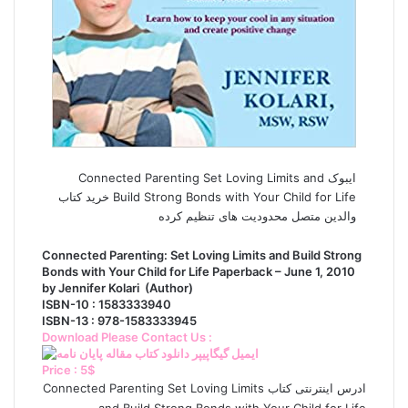
ایبوک Connected Parenting Set Loving Limits and
Build Strong Bonds with Your Child for Life خرید کتاب
والدین متصل محدودیت های تنظیم کرده
Connected Parenting: Set Loving Limits and Build Strong
Bonds with Your Child for Life Paperback – June 1, 2010
by Jennifer Kolari (Author)
ISBN-10 : 1583333940
ISBN-13 : 978-1583333945
Download Please Contact Us :
Price : 5$
ادرس اینترنتی کتاب Connected Parenting Set Loving Limits
and Build Strong Bonds with Your Child for Life