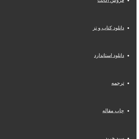
فروش اکانت
دانلود کتاب و تز
دانلود استاندارد
ترجمه
چاپ مقاله
سبد خرید