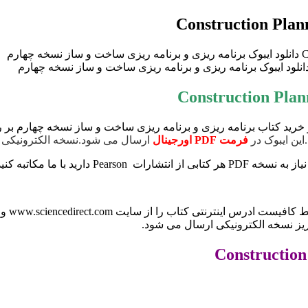
ی دانلود ایبوک Construction Planning and Scheduling 4th Edition و خرید کتاب برنامه ریزی و برنامه ر
این ایبوک در
فرمت PDF اورجینال
ارسال می شود.نسخه الکترونیکی کتاب قابلیت
www.scienc و یا books.google.com برای ما ارسال کنید (راههای ارتباطی در صفحه
ریز نسخه الکترونیکی ارسال می شود.