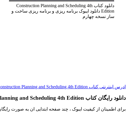
دانلود کتاب Construction Planning and Scheduling 4th
Edition دانلود ایبوک برنامه ریزی و برنامه ریزی ساخت و
ساز نسخه چهارم
ادرس اینترنتی کتاب Construction Planning and Scheduling 4th Edition
دانلود رایگان کتاب Construction Planning and Scheduling 4th Edition
برای اطمینان از کیفیت ایبوک ، چند صفحه ابتدایی ان به صورت رایگا