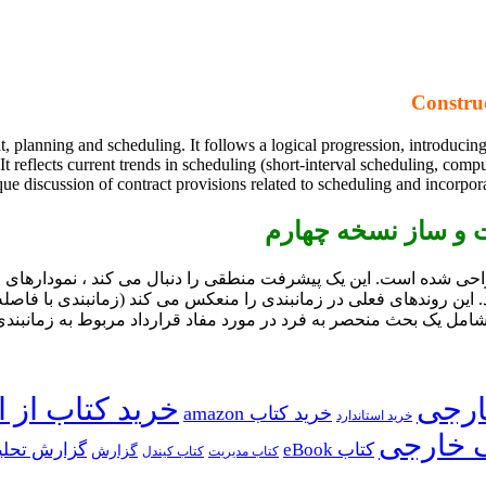
 planning and scheduling. It follows a logical progression, introduci
It reflects current trends in scheduling (short-interval scheduling, comp
e discussion of contract provisions related to scheduling and incorpor
خت و ساز نسخه چهارم
احی شده است. این یک پیشرفت منطقی را دنبال می کند ، نمودارهای ا
 این روندهای فعلی در زمانبندی را منعکس می کند (زمانبندی با فاصله 
خرید کتاب از ا
خرید کتاب amazon
خرید استاندارد
 خارجی
کتاب eBook
گزارش تحلی
گزارش
کتاب مدیریت
کتاب کیندل