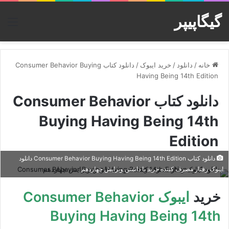
گیگاپیپر
منو
خانه
/
دانلود
/
خرید ایبوک
/
دانلود کتاب Consumer Behavior Buying
Having Being 14th Edition
دانلود کتاب Consumer Behavior
Buying Having Being 14th
Edition
دانلود کتاب Consumer Behavior Buying Having Being 14th Edition دانلود
ایبوک رفتار مصرف کننده خرید با داشتن ویرایش چهاردهم
خرید
ایبوک Consumer Behavior
Buying Having Being 14th