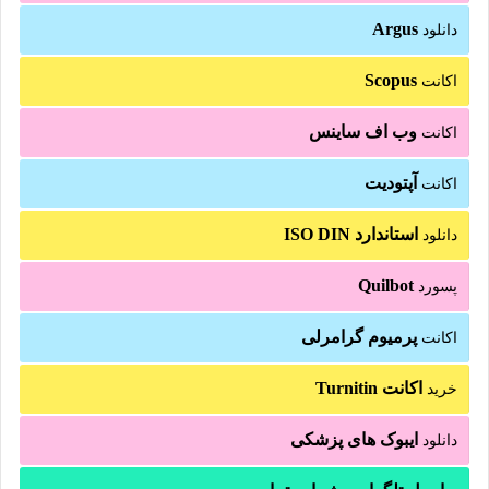
Argus
دانلود
Scopus
اکانت
وب اف ساینس
اکانت
آپتودیت
اکانت
استاندارد ISO DIN
دانلود
Quilbot
پسورد
پرمیوم گرامرلی
اکانت
اکانت Turnitin
خرید
ایبوک های پزشکی
دانلود