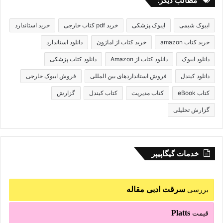
مطالب دیگر:
ایبوک شیمی
ایبوک پزشکی
خرید pdf کتاب خارجی
خرید استاندارد
خرید کتاب amazon
خرید کتاب از امازون
دانلود استاندارد
دانلود ایبوک
دانلود کتاب از Amazon
دانلود کتاب پزشکی
دانلود کیندل
فروش استانداردهای بین المللی
فروش ایبوک خارجی
کتاب eBook
کتاب مدیریت
کتاب کیندل
گزارش
گزارش تحلیلی
خدمات گیگاپیپر
سرقت ادبی مقاله
بررسی
Platts
قیمت