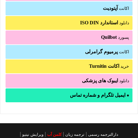
آپتودیت
اکانت
استاندارد ISO DIN
دانلود
Quilbot
پسورد
پرمیوم گرامرلی
اکانت
اکانت Turnitin
خرید
ایبوک های پزشکی
دانلود
ایمیل تلگرام و شماره تماس
●
دارالترجمه رسمی
|
ترجمه زبان
|
کلمن آب
|
ویرایش نیتیو
|