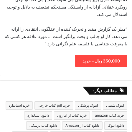
رویکرد عقلانی آزادانه از وابستگی مستحکم تضعیف به دلایل و توجیه
استدلال می کند.
“میلر یک گزارش مفید و تحریک کننده از عقلگویی انتقادی را ارائه
می دهد. کار او جالب و بحث برانگیز است … مورد علاقه هر کسی که
با معرفت شناسی یا فلسفه علم نگرانی دارد.”
350,000 ریال – خرید
مطالب دیگر:
ایبوک شیمی
ایبوک پزشکی
خرید pdf کتاب خارجی
خرید استاندارد
خرید کتاب amazon
خرید کتاب از امازون
دانلود استاندارد
دانلود ایبوک
دانلود کتاب از Amazon
دانلود کتاب پزشکی