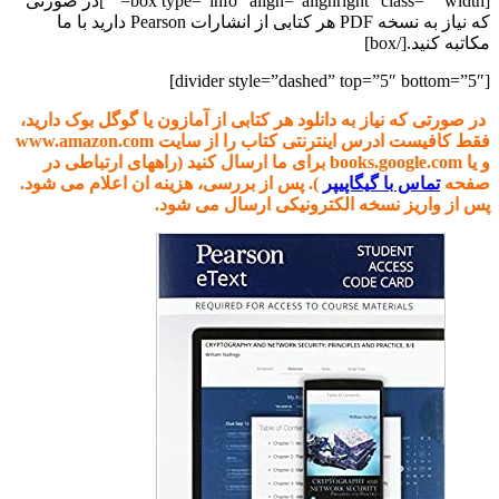
[box type=”info” align=”alignright” class=”” width=””]در صورتی
که نیاز به نسخه PDF هر کتابی از انشارات Pearson دارید با ما
مکاتبه کنید.[/box]
[divider style=”dashed” top=”5″ bottom=”5″]
در صورتی که نیاز به دانلود هر کتابی از آمازون یا گوگل بوک دارید،
فقط کافیست ادرس اینترنتی کتاب را از سایت www.amazon.com
و یا books.google.com برای ما ارسال کنید (راههای ارتباطی در
صفحه
تماس با گیگاپیپر
). پس از بررسی، هزینه ان اعلام می شود.
پس از واریز نسخه الکترونیکی ارسال می شود.