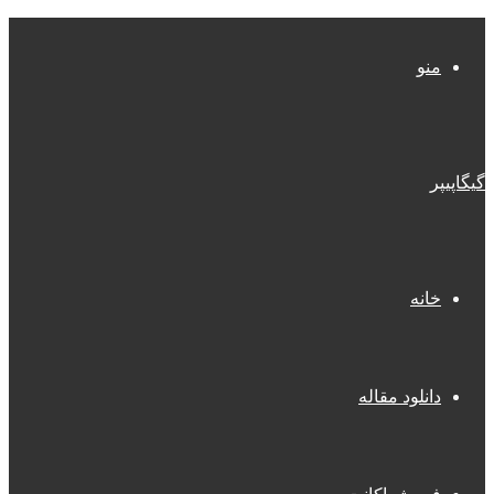
منو
گیگاپیپر
خانه
دانلود مقاله