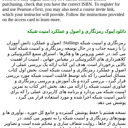
purchasing, check that you have the correct ISBN. To register for
and use Pearson eText, you may also need a course invite link,
which your instructor will provide. Follow the instructions provided
on the access card to learn more.
دانلود ایبوک رمزنگاری و اصول و عملکرد امنیت شبکه
رمزنگاری و امنیت شبکه Stallings: اصول و عملکرد دانش آموزان
را با زمینه جذاب و در حال توسعه رمزنگاری و امنیت شبکه آشنا
می کند. در عصر ویروس ها و هکرها ، استراق سمع الکترونیکی و
کلاهبرداری های الکترونیکی در مقیاس جهانی ، امنیت از اهمیت
بالایی برخوردار است. هدف این کتاب ارائه یک بررسی عملی از
اصول و عملکرد رمزنگاری و امنیت شبکه است. بخش اول کتاب
مسائل اساسی را که باید توسط قابلیت امنیت شبکه مورد بررسی
قرار گیرد ، بررسی کرده و یک آموزش و بررسی رمزنگاری و
فناوری امنیت شبکه را ارائه می دهد. بخش آخر کتاب به تمرین
امنیت شبکه می پردازد و برنامه های کاربردی عملی را که برای
تأمین امنیت شبکه اجرا شده و مورد استفاده قرار می گیرد ،
پوشش می دهد.
نسخه هشتم با حفظ پوشش گسترده و جامع کل حوزه ، نوآوری ها و
بهبودهای رمزنگاری و امنیت شبکه را به تصویر می کشد. در
بسیاری از جاها ، روایت شفاف سازی و محکم شده است و تصاویر