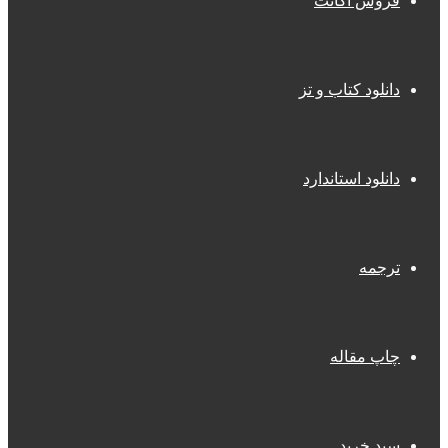
فروش اکانت
دانلود کتاب و تز
دانلود استاندارد
ترجمه
چاپ مقاله
سبد خرید