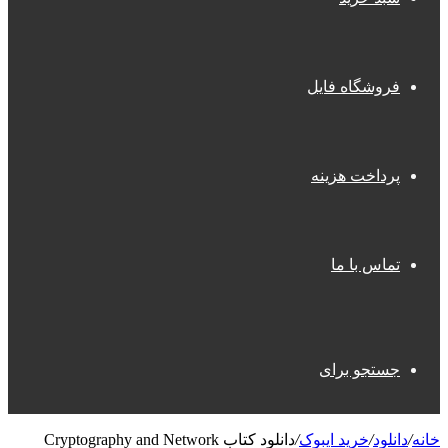
فروشگاه فایل
پرداخت هزینه
تماس با ما
جستجو برای
خانه
/
دانلود
/
خرید ایبوک
/
دانلود کتاب Cryptography and Network