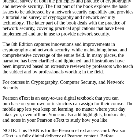
practical survey of both the principles and practice of cryptography
and network security. The first part of the book explores the basic
issues to be addressed by a network security capability and provides
a tutorial and survey of cryptography and network security
technology. The latter part of the book deals with the practice of
network security, covering practical applications that have been
implemented and are in use to provide network security.
The 8th Edition captures innovations and improvements in
cryptography and network security, while maintaining broad and
comprehensive coverage of the entire field. In many places, the
narrative has been clarified and tightened, and illustrations have
been improved based on extensive reviews by professors who teach
the subject and by professionals working in the field.
For courses in Cryptography, Computer Security, and Network
Security.
Pearson eText is an easy-to-use digital textbook that you can
purchase on your own or instructors can assign for their course. The
mobile app lets you keep on learning, no matter where your day
takes you, even offline. You can also add highlights, bookmarks,
and notes in your Pearson eText to study how you like.
NOTE: This ISBN is for the Pearson eText access card. Pearson
eText is a fully digital delivery of Pearson content. Before