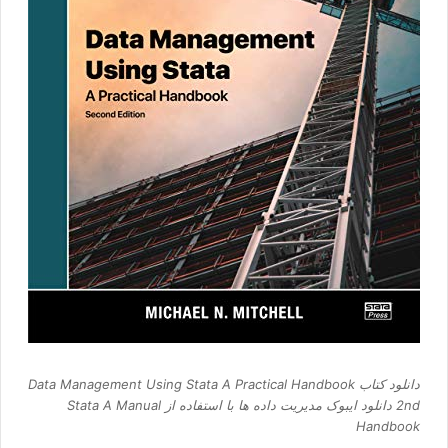
دانلود کتاب Data Management Using Stata A Practical Handbook
2nd دانلود ایبوک مدیریت داده ها با استفاده از Stata A Manual
Handbook