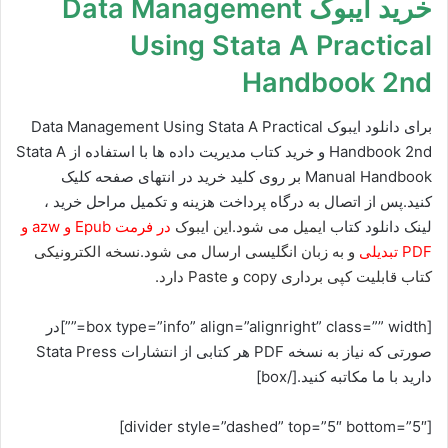
خرید ایبوک Data Management
Using Stata A Practical
Handbook 2nd
برای دانلود ایبوک Data Management Using Stata A Practical
Handbook 2nd و خرید کتاب مدیریت داده ها با استفاده از Stata A
Manual Handbook بر روی کلید خرید در انتهای صفحه کلیک
کنید.پس از اتصال به درگاه پرداخت هزینه و تکمیل مراحل خرید ،
لینک دانلود کتاب
ایمیل می شود.این ایبوک
در فرمت Epub و azw و
PDF تبدیلی
و به زبان انگلیسی ارسال می شود.نسخه الکترونیکی
کتاب قابلیت کپی برداری copy و Paste دارد.
[box type=”info” align=”alignright” class=”” width=””]در
صورتی که نیاز به نسخه PDF هر کتابی از انتشارات Stata Press
دارید با ما مکاتبه کنید.[/box]
[divider style=”dashed” top=”5″ bottom=”5″]