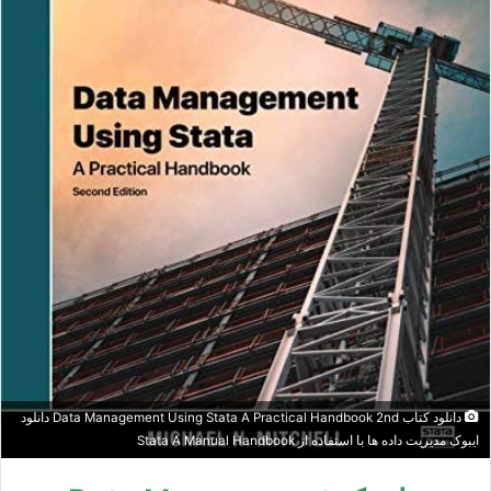
دانلود کتاب Data Management Using Stata A Practical Handbook 2nd دانلود
ایبوک مدیریت داده ها با استفاده از Stata A Manual Handbook