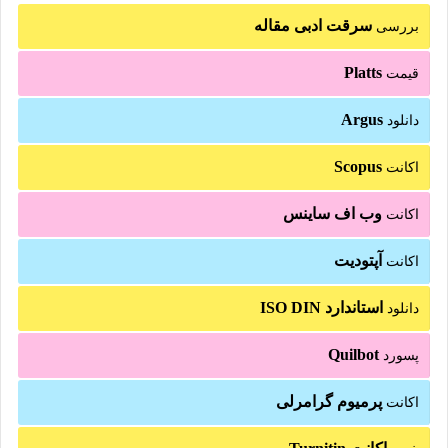
سرقت ادبی مقاله
بررسی
Platts
قیمت
Argus
دانلود
Scopus
اکانت
وب اف ساینس
اکانت
آپتودیت
اکانت
استاندارد ISO DIN
دانلود
Quilbot
پسورد
پرمیوم گرامرلی
اکانت