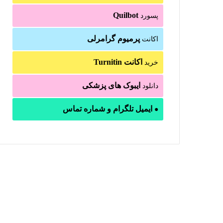
Quilbot
پسورد
پرمیوم گرامرلی
اکانت
اکانت Turnitin
خرید
ایبوک های پزشکی
دانلود
ایمیل تلگرام و شماره تماس
●