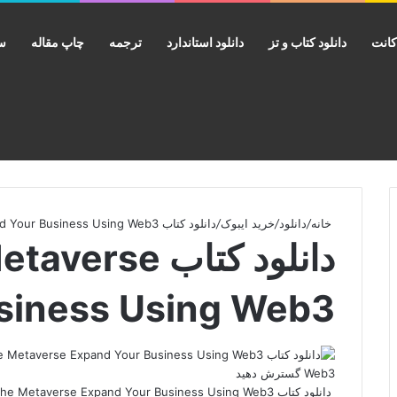
انت
دانلود کتاب و تز
دانلود استاندارد
ترجمه
چاپ مقاله
سب
خانه
/
دانلود
/
خرید ایبوک
/
دانلود کتاب Decoding the Metaverse Expand Your Business Using Web3
دانلود کتاب e
siness Using Web3