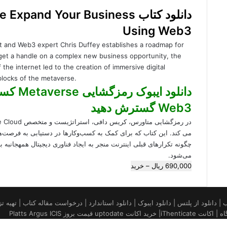
دانلود کتاب nd Your Business
Using Web3
st and Web3 expert Chris Duffey establishes a roadmap for
 get a handle on a complex new business opportunity, the
the internet led to the creation of immersive digital
blocks of the metaverse.
دانلود ا
Web3 گسترش دهید
می کند. این کتاب که برای کمک به کسب‌وکارها در دستیابی به فرصت‌ه
می‌شود.
690,000 ریال – خرید
| خرید کتاب آمازون | فروش کیندل amazon | تهیه کتاب | دانلود از پلتس | دانلود ایبوک | دانلود استاندارد | در
ز Platts Argus ICIS