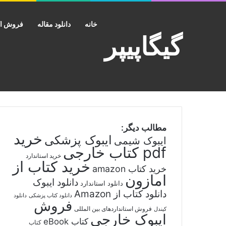
خانه
دانلود مقاله
فروش اک
گیگاپیپر
مطالب دیگر:
خرید
ایبوک پزشکی
ایبوک شیمی
pdf کتاب خارجی
خرید استاندارد
خرید کتاب از
خرید کتاب amazon
امازون
دانلود ایبوک
دانلود استاندارد
دانلود کتاب از Amazon
دانلود کتاب پزشکی
دانلود
فروش
فروش استانداردهای بین المللی
کیندل
ایبوک خارجی
کتاب eBook
کتاب