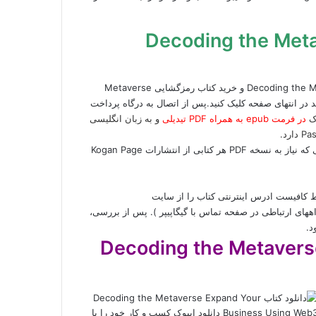
Decoding the Metaverse
برای دانلود ایبوک Decoding the Metaverse Expand Your Business Using Web3 و خرید کتاب رمزگشایی Metaverse
ش دهید بر روی کلید خرید در انتهای صفحه کلیک کنید.پس از اتصال به درگاه پرداخت
وک
در فرمت epub به همراه PDF تیدیلی
و به زبان انگلیسی
Kogan Page
فقط کافیست ادرس اینترنتی کتاب را از سایت
تماس با گیگاپیپر
). پس از بررسی،
د.
Decoding the Metaverse E