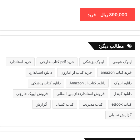
890,000 ریال – خرید
مطالب دیگر:
ایبوک شیمی
ایبوک پزشکی
خرید pdf کتاب خارجی
خرید استاندارد
خرید کتاب amazon
خرید کتاب از امازون
دانلود استاندارد
دانلود ایبوک
دانلود کتاب از Amazon
دانلود کتاب پزشکی
دانلود کیندل
فروش استانداردهای بین المللی
فروش ایبوک خارجی
کتاب eBook
کتاب مدیریت
کتاب کیندل
گزارش
گزارش تحلیلی