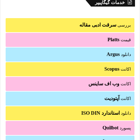
خدمات گیگاپیپر
سرقت ادبی مقاله
بررسی
Platts
قیمت
Argus
دانلود
Scopus
اکانت
وب اف ساینس
اکانت
آپتودیت
اکانت
استاندارد ISO DIN
دانلود
Quilbot
پسورد