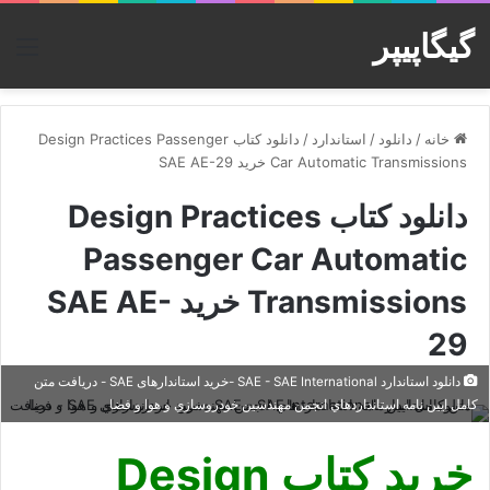
گیگاپیپر
منو
خانه
/
دانلود
/
استاندارد
/
دانلود کتاب Design Practices Passenger
Car Automatic Transmissions خرید SAE AE-29
دانلود کتاب Design Practices
Passenger Car Automatic
Transmissions خرید SAE AE-
29
دانلود استاندارد SAE - SAE International -خرید استاندارهای SAE - دریافت متن
کامل ایین نامه استانداردهاي انجمن مهندسين خودروسازي و هوا و فضا
خرید کتاب Design