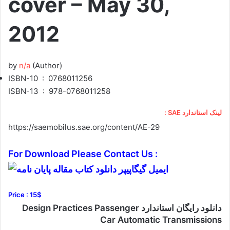
cover – May 30,
2012
by
n/a
(Author)
ISBN-10 ‏ : ‎ 0768011256
ISBN-13 ‏ : ‎ 978-0768011258
لینک استاندارد SAE :
https://saemobilus.sae.org/content/AE-29
For Download Please Contact Us :
Price : 15$
دانلود رایگان استاندارد Design Practices Passenger
Car Automatic Transmissions