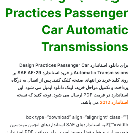
Practices Passenger
Car Automatic
Transmissions
برای دانلود استاندارد Design Practices Passenger Car
Automatic Transmissions و خرید استاندارد SAE AE-29 بر
روی کلید خرید در انتهای صفحه کلیک کنید. پس از اتصال به درگاه
پرداخت و تکمیل مراحل خرید، لینک دانلود ایمیل می شود. این
استاندارد در فرمت PDF ارسال می شود. توجه کنید که نسخه
استاندارد 2012
می باشد.
[box type=”download” align=”alignright” class=””
width=””]کلیه استانداردهای SAE
استانداردهاي انجمن مهندسين
خودروسازي و هوا و فضا
موجود است. برای دریافت PDF استاندارد،