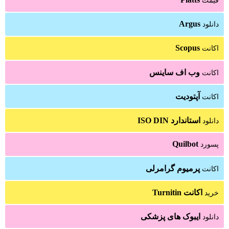
قیمت
Argus
دانلود
Scopus
اکانت
وب اف ساینس
اکانت
آپتودیت
اکانت
استاندارد ISO DIN
دانلود
Quilbot
پسورد
پرمیوم گرامرلی
اکانت
اکانت Turnitin
خرید
ایبوک های پزشکی
دانلود