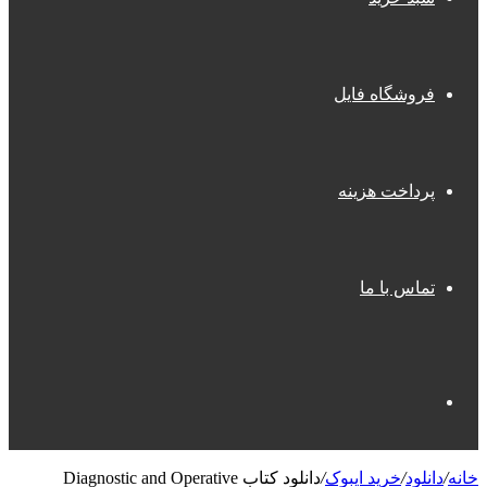
فروشگاه فایل
پرداخت هزینه
تماس با ما
جستجو
خانه
/
دانلود
/
خرید ایبوک
/
دانلود کتاب Diagnostic and Operative