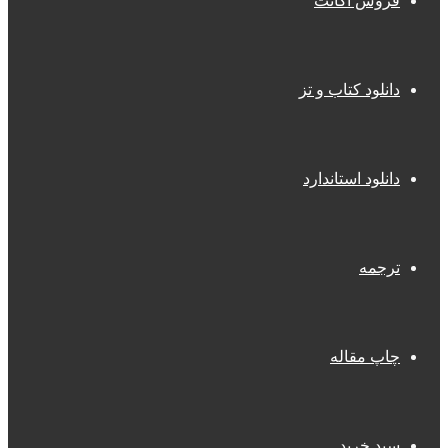
فروش اکانت
دانلود کتاب و تز
دانلود استاندارد
ترجمه
چاپ مقاله
سبد خرید