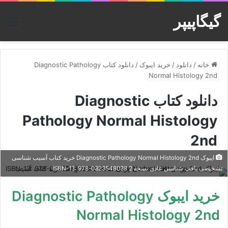
گیگاپیپر
منو
خانه
/
دانلود
/
خرید ایبوک
/
دانلود کتاب Diagnostic Pathology
Normal Histology 2nd
دانلود کتاب Diagnostic
Pathology Normal Histology
2nd
ایبوک Diagnostic Pathology Normal Histology 2nd خرید کتاب آسیب شناسی
تشخیصی بافت شناسی عادی نسخه 2 ISBN-13: 978-0323548038
خرید ایبوک Diagnostic Pathology
Normal Histology 2nd