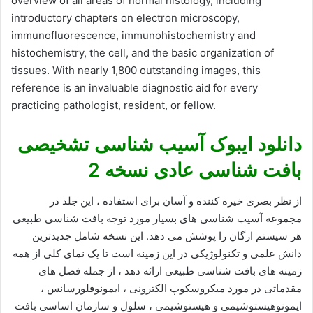
overview of all areas of normal histology, including
introductory chapters on electron microscopy,
immunofluorescence, immunohistochemistry and
histochemistry, the cell, and the basic organization of
tissues. With nearly 1,800 outstanding images, this
reference is an invaluable diagnostic aid for every
practicing pathologist, resident, or fellow.
دانلود ایبوک آسیب شناسی تشخیصی
بافت شناسی عادی نسخه 2
از نظر بصری خیره کننده و آسان برای استفاده ، این جلد در
مجموعه آسیب شناسی های بسیار مورد توجه بافت شناسی طبیعی
هر سیستم ارگان را پوشش می دهد. این نسخه شامل جدیدترین
دانش علمی و تکنولوژیکی در این زمینه است تا یک نمای کلی از همه
زمینه های بافت شناسی طبیعی ارائه دهد ، از جمله فصل های
مقدماتی در مورد میکروسکوپ الکترونی ، ایمونوفلورسانس ،
ایمونوهیستوشیمی و هیستوشیمی ، سلول و سازمان اساسی بافت