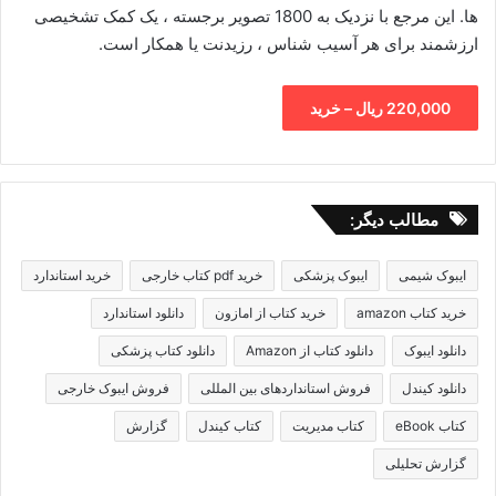
ها. این مرجع با نزدیک به 1800 تصویر برجسته ، یک کمک تشخیصی
ارزشمند برای هر آسیب شناس ، رزیدنت یا همکار است.
220,000 ریال – خرید
مطالب دیگر:
ایبوک شیمی
ایبوک پزشکی
خرید pdf کتاب خارجی
خرید استاندارد
خرید کتاب amazon
خرید کتاب از امازون
دانلود استاندارد
دانلود ایبوک
دانلود کتاب از Amazon
دانلود کتاب پزشکی
دانلود کیندل
فروش استانداردهای بین المللی
فروش ایبوک خارجی
کتاب eBook
کتاب مدیریت
کتاب کیندل
گزارش
گزارش تحلیلی