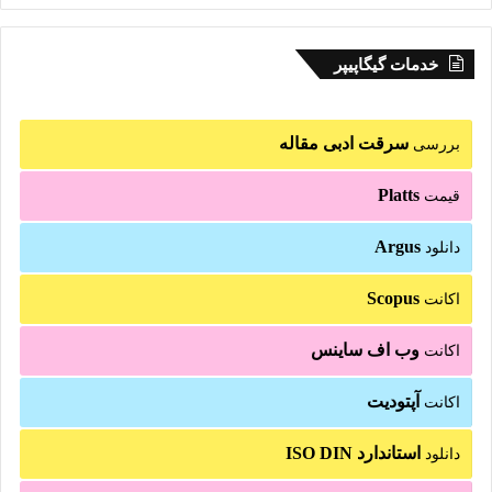
خدمات گیگاپیپر
سرقت ادبی مقاله
بررسی
Platts
قیمت
Argus
دانلود
Scopus
اکانت
وب اف ساینس
اکانت
آپتودیت
اکانت
استاندارد ISO DIN
دانلود