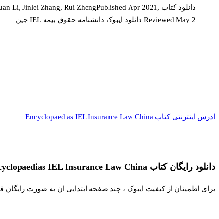
دانلود کتاب n Li, Jinlei Zhang, Rui ZhengPublished Apr 2021
Reviewed May 2 دانلود ایبوک دانشنامه حقوق بیمه IEL چین
ادرس اینترنتی کتاب Encyclopaedias IEL Insurance Law China
دانلود رایگان کتاب Encyclopaedias IEL Insurance Law China
برای اطمینان از کیفیت ایبوک ، چند صفحه ابتدایی ان به صورت رایگان ق