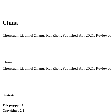
China
Chenxuan Li
,
Jinlei Zhang
,
Rui Zheng
Published Apr 2021, Reviewe
China
Chenxuan Li, Jinlei Zhang, Rui ZhengPublished Apr 2021, Reviewe
Contents
Title pagepp 1-1
Copyrightpp 2-2