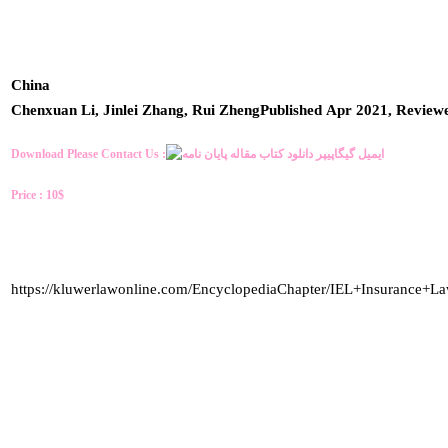
China
Chenxuan Li, Jinlei Zhang, Rui ZhengPublished Apr 2021, Revie
Download Please Contact Us :
Price : 10$
https://kluwerlawonline.com/EncyclopediaChapter/IEL+Insurance+