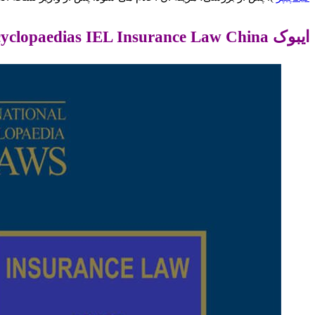
ایبوک Encyclopaedias IEL Insurance Law China