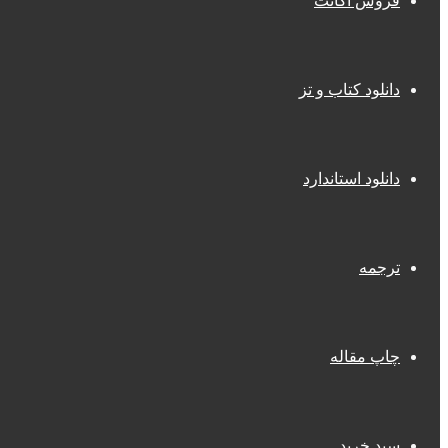
فروش اکانت
دانلود کتاب و تز
دانلود استاندارد
ترجمه
چاپ مقاله
سبد خرید