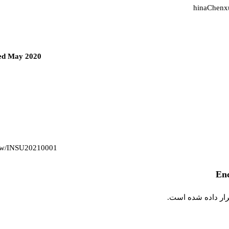
hinaChenxua,
wed May 2020
Law/INSU20210001
رار داده شده است.