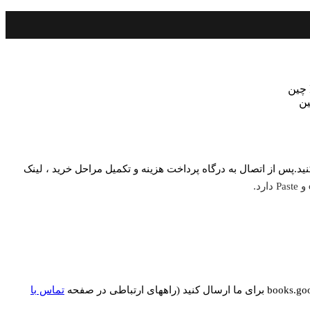
وق بیمه IEL چین بر روی کلید خرید در انتهای صفحه کلیک کنید.پس از اتصال به درگاه پرداخت هزینه و تکمیل مراحل خرید ، لینک
تماس با