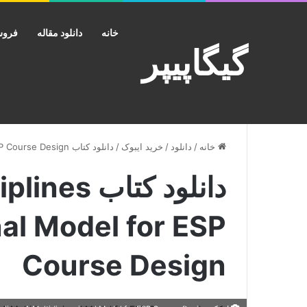
خانه
دانلود مقاله
فروش
گیگاپیپر
خانه
/
دانلود
/
خرید ایبوک
/
دانلود کتاب English in the Disciplines A Multidimensional Model for ESP Course Design
دانلود کتاب
al Model for ESP
Course Design