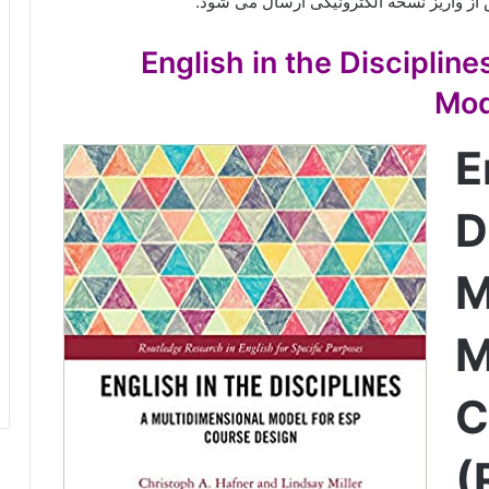
از واریز نسخه الکترونیکی ارسال می شود.
English in the Disciplines A
Mod
E
D
M
M
C
(