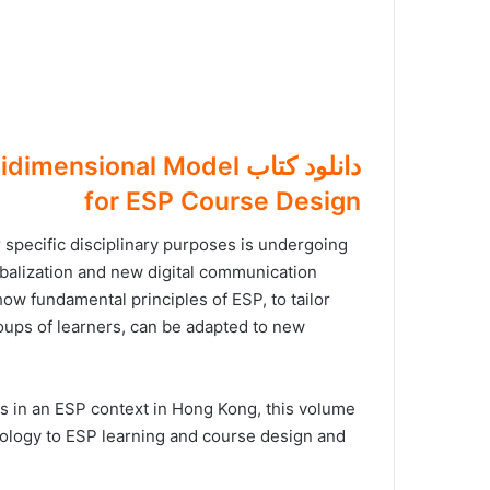
دانلود کتاب sional Model
for ESP Course Design
r specific disciplinary purposes is undergoing
balization and new digital communication
ow fundamental principles of ESP, to tailor
roups of learners, can be adapted to new
s in an ESP context in Hong Kong, this volume
ology to ESP learning and course design and