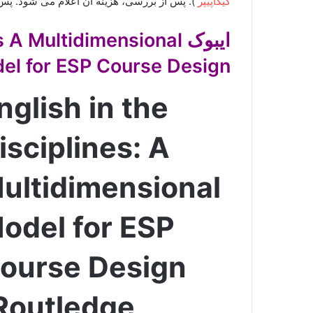
گیگاپیپر
). پس از بررسی، هزینه ان اعلام می شود. پس 
ایبوک  Multidimensional
el for ESP Course Design
nglish in the
isciplines: A
ultidimensional
odel for ESP
ourse Design
Routledge