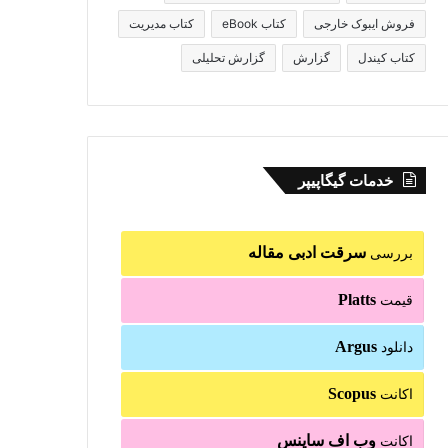
فروش ایبوک خارجی
کتاب eBook
کتاب مدیریت
کتاب کیندل
گزارش
گزارش تحلیلی
خدمات گیگاپیپر
سرقت ادبی مقاله
بررسی
Platts
قیمت
Argus
دانلود
Scopus
اکانت
وب اف ساینس
اکانت