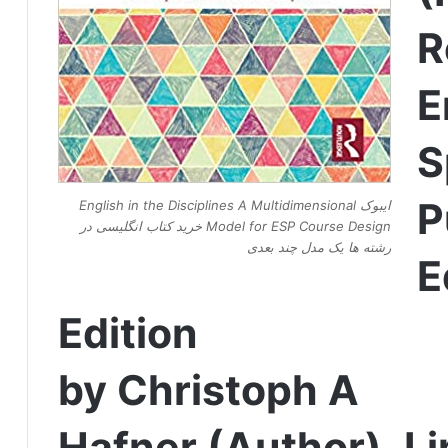
R
E
S
P
ایبوک English in the Disciplines A Multidimensional
Model for ESP Course Design خرید کتاب انگلیسی در
رشته ها یک مدل چند بعدی
E
Edition
by Christoph A
Hafner (Author), L