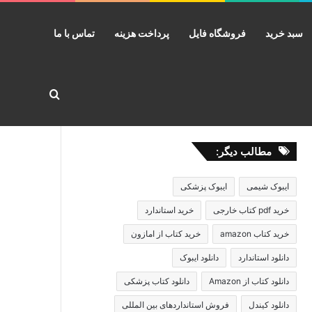
سبد خرید
فروشگاه فایل
پرداخت هزینه
تماس با ما
جستجو برا
مطالب دیگر:
ایبوک شیمی
ایبوک پزشکی
خرید pdf کتاب خارجی
خرید استاندارد
خرید کتاب amazon
خرید کتاب از امازون
دانلود استاندارد
دانلود ایبوک
دانلود کتاب از Amazon
دانلود کتاب پزشکی
دانلود کیندل
فروش استانداردهای بین المللی