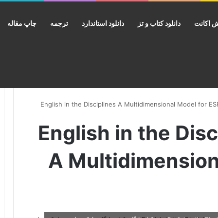
 اکانت
دانلود کتاب و تز
دانلود استاندارد
ترجمه
چاپ مقاله
 English in the Disciplines
A Multidimension