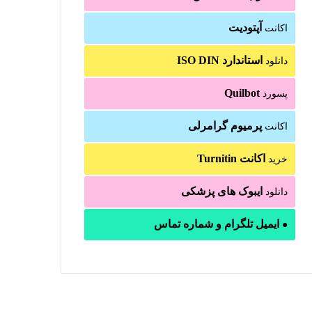
آپتودیت
اکانت
استاندارد ISO DIN
دانلود
Quilbot
پسورد
پرمیوم گرامرلی
اکانت
اکانت Turnitin
خرید
ایبوک های پزشکی
دانلود
ایمیل تلگرام و شماره تماس
●