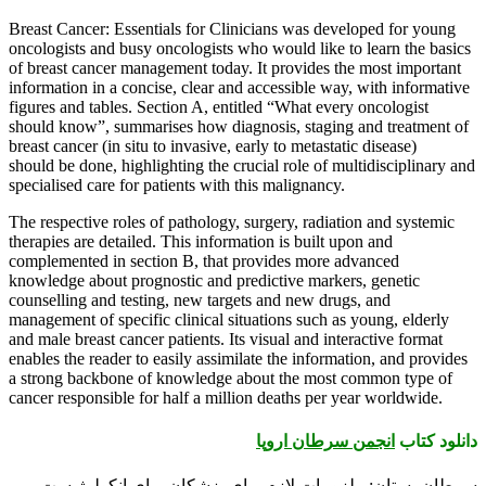
Breast Cancer: Essentials for Clinicians was developed for young
oncologists and busy oncologists who would like to learn the basics
of breast cancer management today. It provides the most important
information in a concise, clear and accessible way, with informative
figures and tables. Section A, entitled “What every oncologist
should know”, summarises how diagnosis, staging and treatment of
breast cancer (in situ to invasive, early to metastatic disease)
should be done, highlighting the crucial role of multidisciplinary and
specialised care for patients with this malignancy.
The respective roles of pathology, surgery, radiation and systemic
therapies are detailed. This information is built upon and
complemented in section B, that provides more advanced
knowledge about prognostic and predictive markers, genetic
counselling and testing, new targets and new drugs, and
management of specific clinical situations such as young, elderly
and male breast cancer patients. Its visual and interactive format
enables the reader to easily assimilate the information, and provides
a strong backbone of knowledge about the most common type of
cancer responsible for half a million deaths per year worldwide.
دانلود کتاب
انجمن سرطان اروپا
سرطان پستان: ملزومات لازم برای پزشکان برای انکولوژیست