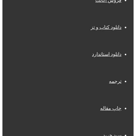
فروش اکانت
دانلود کتاب و تز
دانلود استاندارد
ترجمه
چاپ مقاله
سبد خرید