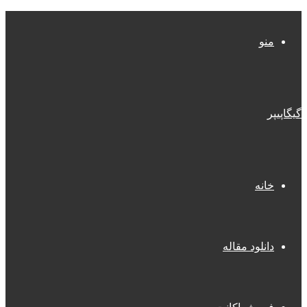
منو
گیگاپیپر
خانه
دانلود مقاله