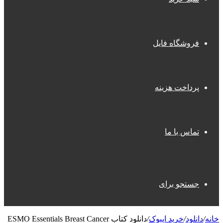
فروشگاه فایل
پرداخت هزینه
تماس با ما
جستجو برای
خانه
/
دانلود
/
خرید ایبوک
/
دانلود کتاب ESMO Essentials Breast Cancer