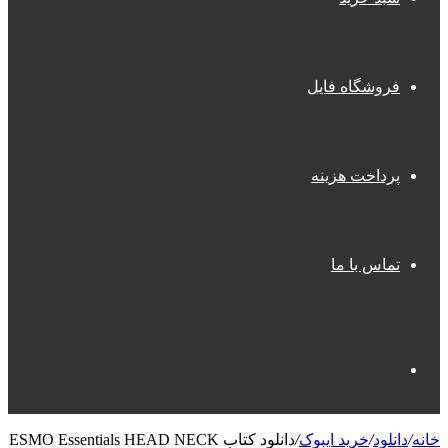
فروشگاه فایل
پرداخت هزینه
تماس با ما
جستجو
خانه
/
دانلود
/
خرید ایبوک
/
دانلود کتاب ESMO Essentials HEAD NECK