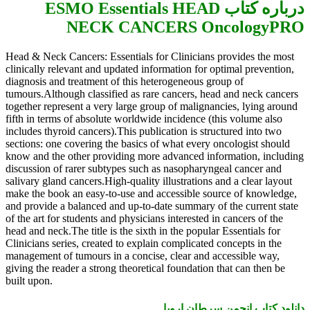
درباره کتاب ESMO Essentials HEAD
NECK CANCERS OncologyPRO
Head & Neck Cancers: Essentials for Clinicians provides the most
clinically relevant and updated information for optimal prevention,
diagnosis and treatment of this heterogeneous group of
tumours.Although classified as rare cancers, head and neck cancers
together represent a very large group of malignancies, lying around
fifth in terms of absolute worldwide incidence (this volume also
includes thyroid cancers).This publication is structured into two
sections: one covering the basics of what every oncologist should
know and the other providing more advanced information, including
discussion of rarer subtypes such as nasopharyngeal cancer and
salivary gland cancers.High-quality illustrations and a clear layout
make the book an easy-to-use and accessible source of knowledge,
and provide a balanced and up-to-date summary of the current state
of the art for students and physicians interested in cancers of the
head and neck.The title is the sixth in the popular Essentials for
Clinicians series, created to explain complicated concepts in the
management of tumours in a concise, clear and accessible way,
giving the reader a strong theoretical foundation that can then be
built upon.
دانلود کتاب انجمن سرطان اروپا