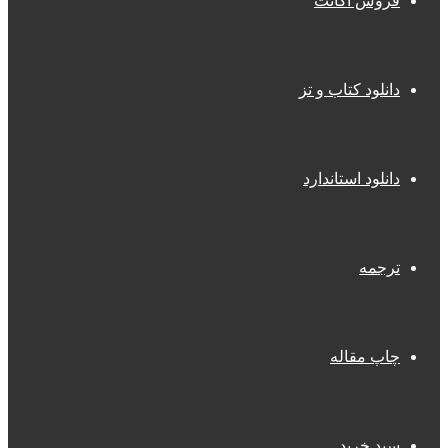
فروش اکانت
دانلود کتاب و تز
دانلود استاندارد
ترجمه
چاپ مقاله
سبد خرید