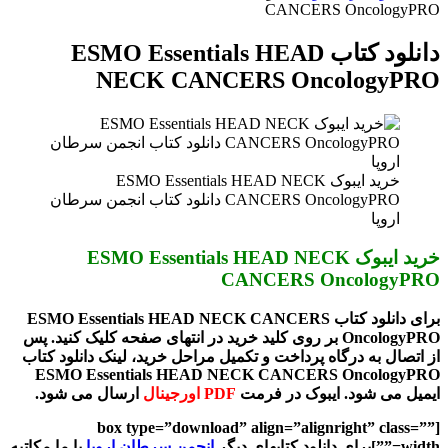
برای
CANCERS OncologyPRO
دانلود کتاب ESMO Essentials HEAD
NECK CANCERS OncologyPRO
خرید ایبوک ESMO Essentials HEAD NECK
CANCERS OncologyPRO دانلود کتاب انجمن سرطان
اروپا
خرید ایبوک ESMO Essentials HEAD NECK
CANCERS OncologyPRO
برای دانلود کتاب ESMO Essentials HEAD NECK CANCERS
OncologyPRO بر روی کلید خرید در انتهای صفحه کلیک کنید. پس
از اتصال به درگاه پرداخت و تکمیل مراحل خرید، لینک دانلود کتاب
ESMO Essentials HEAD NECK CANCERS OncologyPRO
ایمیل می شود. ایبوک در فرمت
PDF اورجینال
ارسال می شود.
[box type=”download” align=”alignright” class=””
width=””]برای دانلود کتابهای دیگر
انجمن سرطان اروپا
با ما مکاتبه