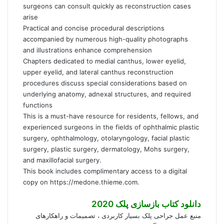
surgeons can consult quickly as reconstruction cases
arise
Practical and concise procedural descriptions
accompanied by numerous high-quality photographs
and illustrations enhance comprehension
Chapters dedicated to medial canthus, lower eyelid,
upper eyelid, and lateral canthus reconstruction
procedures discuss special considerations based on
underlying anatomy, adnexal structures, and required
functions
This is a must-have resource for residents, fellows, and
experienced surgeons in the fields of ophthalmic plastic
surgery, ophthalmology, otolaryngology, facial plastic
surgery, plastic surgery, dermatology, Mohs surgery,
and maxillofacial surgery.
This book includes complimentary access to a digital
copy on https://medone.thieme.com.
دانلود کتاب بازسازی پلک 2020
منبع عمل جراحی پلک بسیار کاربردی ، تصمیمات و راهکارهای