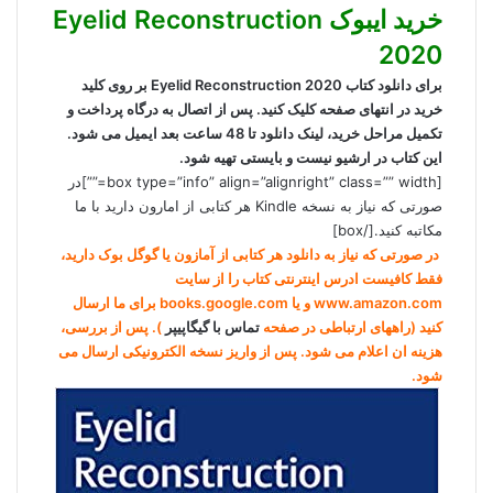
خرید ایبوک Eyelid Reconstruction
2020
برای دانلود کتاب Eyelid Reconstruction 2020 بر روی کلید
خرید در انتهای صفحه کلیک کنید. پس از اتصال به درگاه پرداخت و
تکمیل مراحل خرید، لینک دانلود تا 48 ساعت بعد ایمیل می شود.
این کتاب در ارشیو نیست و بایستی تهیه شود.
[box type=”info” align=”alignright” class=”” width=””]در
صورتی که نیاز به نسخه Kindle هر کتابی از امارون دارید با ما
مکاتبه کنید.[/box]
در صورتی که نیاز به دانلود هر کتابی از آمازون یا گوگل بوک دارید،
فقط کافیست ادرس اینترنتی کتاب را از سایت
www.amazon.com و یا books.google.com برای ما ارسال
کنید (راههای ارتباطی در صفحه
تماس با گیگاپیپر
). پس از بررسی،
هزینه ان اعلام می شود. پس از واریز نسخه الکترونیکی ارسال می
شود.