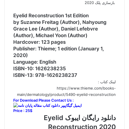
بازسازی پلک 2020
Eyelid Reconstruction 1st Edition
by Suzanne Freitag (Author), Nahyoung
Grace Lee (Author), Daniel Lefebvre
(Author), Michael Yoon (Author)
Hardcover: 123 pages
Publisher: Thieme; 1 edition (January 1,
2020)
Language: English
ISBN-10: 1626238235
ISBN-13: 978-1626238237
لینک کتاب :
https://www.thieme.com/books-
main/dermatology/product/5490-eyelid-reconstruction
For Download Please Contact Us :
Price : 25$
دانلود رایگان ایبوک Eyelid
Reconstruction 2020