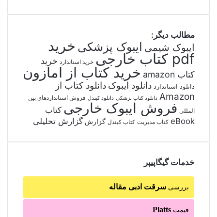
مطالب دیگر:
خرید
ایبوک پزشکی
ایبوک شیمی
pdf کتاب خارجی
خرید
خرید استاندارد
خرید کتاب از امازون
کتاب amazon
دانلود ایبوک
دانلود کتاب از
دانلود استاندارد
Amazon
فروش استانداردهای بین
دانلود کتاب پزشکی
دانلود کیندل
فروش ایبوک خارجی
کتاب
المللی
گزارش تحلیلی
eBook
گزارش
کتاب مدیریت
کتاب کیندل
خدمات گیگاپیپر
سرقت ادبی مقاله
بررسی
Platts
قیمت