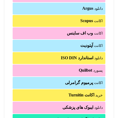
Argus
دانلود
Scopus
اکانت
وب اف ساینس
اکانت
آپتودیت
اکانت
استاندارد ISO DIN
دانلود
Quilbot
پسورد
پرمیوم گرامرلی
اکانت
اکانت Turnitin
خرید
ایبوک های پزشکی
دانلود