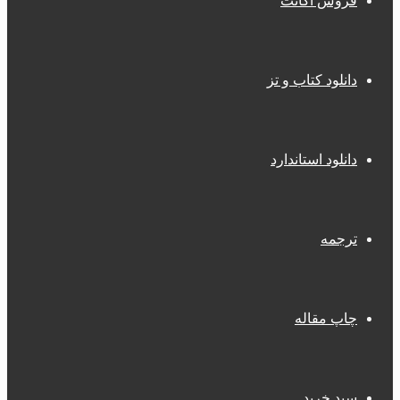
فروش اکانت
دانلود کتاب و تز
دانلود استاندارد
ترجمه
چاپ مقاله
سبد خرید