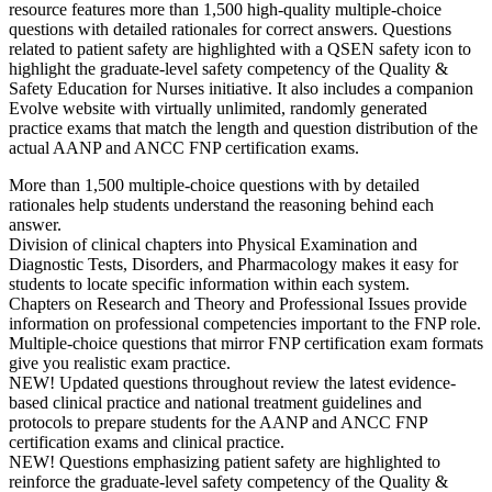
resource features more than 1,500 high-quality multiple-choice
questions with detailed rationales for correct answers. Questions
related to patient safety are highlighted with a QSEN safety icon to
highlight the graduate-level safety competency of the Quality &
Safety Education for Nurses initiative. It also includes a companion
Evolve website with virtually unlimited, randomly generated
practice exams that match the length and question distribution of the
actual AANP and ANCC FNP certification exams.
More than 1,500 multiple-choice questions with by detailed
rationales help students understand the reasoning behind each
answer.
Division of clinical chapters into Physical Examination and
Diagnostic Tests, Disorders, and Pharmacology makes it easy for
students to locate specific information within each system.
Chapters on Research and Theory and Professional Issues provide
information on professional competencies important to the FNP role.
Multiple-choice questions that mirror FNP certification exam formats
give you realistic exam practice.
NEW! Updated questions throughout review the latest evidence-
based clinical practice and national treatment guidelines and
protocols to prepare students for the AANP and ANCC FNP
certification exams and clinical practice.
NEW! Questions emphasizing patient safety are highlighted to
reinforce the graduate-level safety competency of the Quality &