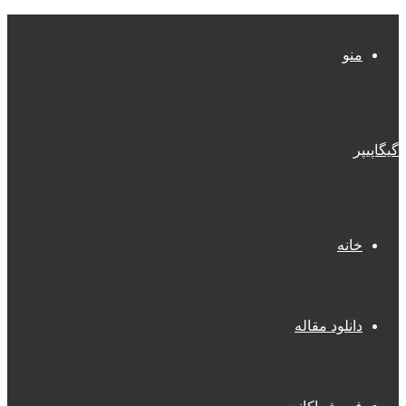
منو
گیگاپیپر
خانه
دانلود مقاله