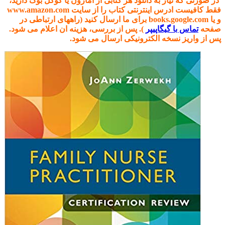
در صورتی که نیاز به دانلود هر کتابی از آمازون یا گوگل بوک دارید،
فقط کافیست ادرس اینترنتی کتاب را از سایت www.amazon.com
و یا books.google.com برای ما ارسال کنید (راههای ارتباطی در
صفحه
تماس با گیگاپیپر
). پس از بررسی، هزینه ان اعلام می شود.
پس از واریز نسخه الکترونیکی ارسال می شود.