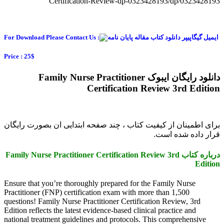
Certification-Review-dp-0323428193/dp/0323428193
For Download Please Contact Us :
Price : 25$
دانلود رایگان ایبوک Family Nurse Practitioner
Certification Review 3rd Edition
برای اطمینان از کیفیت کتاب ، چند صفحه ابتدایی ان بصورت رایگان
قرار داده شده است.
درباره کتاب Family Nurse Practitioner Certification Review 3rd
Edition
Ensure that you’re thoroughly prepared for the Family Nurse
Practitioner (FNP) certification exam with more than 1,500
questions! Family Nurse Practitioner Certification Review, 3rd
Edition reflects the latest evidence-based clinical practice and
national treatment guidelines and protocols. This comprehensive