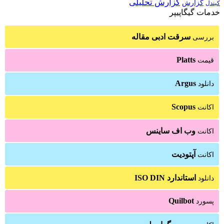
گزارش تحلیلی
گزارش
کیندل
خدمات گیگاپیپر
سرقت ادبی مقاله
بررسی
Platts
قیمت
Argus
دانلود
Scopus
اکانت
وب اف ساینس
اکانت
آپتودیت
اکانت
استاندارد ISO DIN
دانلود
Quilbot
پسورد