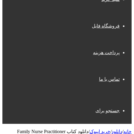
فروشگاه فایل
پرداخت هزینه
تماس با ما
جستجو برای
خانه
/
دانلود
/
خرید ایبوک
/
دانلود کتاب Family Nurse Practitioner